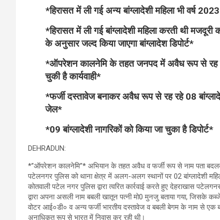
*हिरासत में ली गई अन्य बांग्लादेशी महिला भी वर्ष 20
*हिरासत में ली गई बांग्लादेशी महिला करती थी मजदूरी क
के अनुसार जल्द किया जाएगा बांग्लादेश डिपोर्ट*
*ऑपरेशन कालनेमि के तहत जनपद में अवैध रूप से रह रहे 17 
चुकी है कार्यवाही*
*फर्जी दस्तावेज बनाकर अवैध रूप से रह रहे 08 बांग्ला
जेल*
*09 बांग्लादेशी नागरिकों को किया जा चुका है डिपोर्ट*
DEHRADUN:
*”ऑपरेशन कालनेमि”* अभियान के तहत अवैध व फर्जी रूप से नाम पता बदलकर जनपद
पटेलनगर पुलिस को थाना क्षेत्र में अलग-अलग स्थानों पर 02 बांग्लादेशी महिल
कोतवाली पटेल नगर पुलिस द्वारा त्वरित कार्रवाई करते हुए देहराखास पटेलगनर क
द्वारा अपना असली नाम बबली खातून पत्नी मो0 मुनजु बताया गया, जिसके कब्जे स
वोटर आई०डी० व अन्य फर्जी भारतीय दस्तावेज व बबली बेगम के नाम से एक बाग्
अनाधिकृत रूप से भारत में निवास कर रही थी।