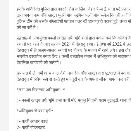
इसके अतिरिक्त पुलिस द्वारा कारगी रोड कालिंदा विहार फेज 2 थाना पटेलनगर 
द्वारा अपना नाम बॉबी खातून पुत्री मो० ब्लूमिया पत्नी मो० रूबेल निवासी हाजी
पुलिस टीम को उसके बांग्लादेशी पहचान पत्र की छायाप्रति प्राप्त हुई, उक्त म
की जा रही है।
पूछताछ में अभियुक्ता बबली खातून उर्फ भूमि शर्मा द्वारा बताया गया कि को
स्थानों पर रहने के बाद वह वर्ष 2021 में देहरादून आ गई तथा वर्ष 2022 में
देहरादून में ही अलग-अलग स्थानों पर किराए के मकान में रहने लगे। इस दौरान अ
भारतीय दस्तावेज बनवा लिए। फर्जी दस्तावेज बनाने में अभियुक्ता की सहायता करने
वैधानिक कार्यवाही की जायेगी।
हिरासत में ली गयी अन्य बांग्लादेशी नागरिक बॉबी खातून द्वारा पूछताछ में बताय
देहरादून में अवैध रूप से रहते हुए मजदूरी कर के अपना जीवन यापन कर रही 
*नाम पता गिरफ्तार अभियुक्ता:-*
1- बबली खातून उर्फ भूमि शर्मा पत्नी मो0 मुनजु निवासी ग्राम बुढाबूढी, थाना गो
*अभियुक्ता से बरामदगी*
1- फर्जी आधार कार्ड
2- फर्जी वोटरकार्ड