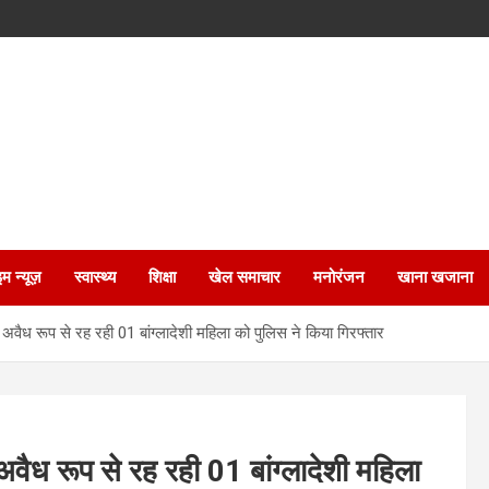
इम न्यूज़
स्वास्थ्य
शिक्षा
खेल समाचार
मनोरंजन
खाना खजाना
 अवैध रूप से रह रही 01 बांग्लादेशी महिला को पुलिस ने किया गिरफ्तार
अवैध रूप से रह रही 01 बांग्लादेशी महिला