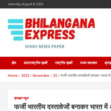
Skip
Saturday, August 8, 2026
to
content
Best News Portal in Uttarakhand
Bhilangana Express
होम
अंतरराष्ट्रीय ख़बरें
राष्ट्रीय ख़बरें
राज्य समाचार
क्रा
Home
2025
November
25
फर्जी भारतीय दस्तावेजों बनाकर भारत में
क्राइम न्यूज़
फर्जी भारतीय दस्तावेजों बनाकर भारत में 