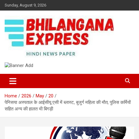
Skip
Sunday, August 9, 2026
to
content
Best News Portal in Uttarakhand
Bhilangana Express
Home
2026
May
20
पेनिसया अस्पताल के आईसीयू एसी में ब्लास्ट, बुजुर्ग महिला की मौत, पुलिस कर्मियों
सहित अन्य की हालत भी बिगड़ी