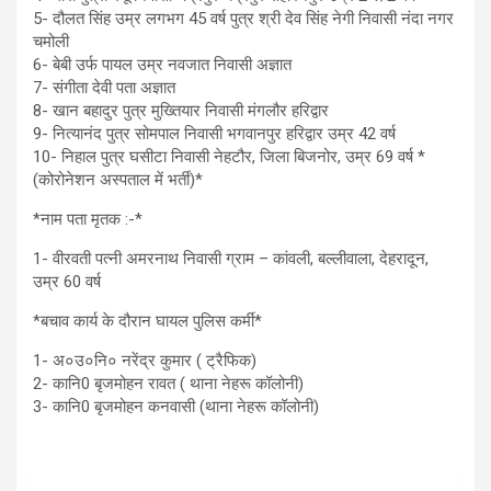
5- दौलत सिंह उम्र लगभग 45 वर्ष पुत्र श्री देव सिंह नेगी निवासी नंदा नगर
चमोली
6- बेबी उर्फ पायल उम्र नवजात निवासी अज्ञात
7- संगीता देवी पता अज्ञात
8- खान बहादुर पुत्र मुख्तियार निवासी मंगलौर हरिद्वार
9- नित्यानंद पुत्र सोमपाल निवासी भगवानपुर हरिद्वार उम्र 42 वर्ष
10- निहाल पुत्र घसीटा निवासी नेहटौर, जिला बिजनोर, उम्र 69 वर्ष *
(कोरोनेशन अस्पताल में भर्ती)*
*नाम पता मृतक :-*
1- वीरवती पत्नी अमरनाथ निवासी ग्राम – कांवली, बल्लीवाला, देहरादून,
उम्र 60 वर्ष
*बचाव कार्य के दौरान घायल पुलिस कर्मी*
1- अ०उ०नि० नरेंद्र कुमार ( ट्रैफिक)
2- कानि0 बृजमोहन रावत ( थाना नेहरू कॉलोनी)
3- कानि0 बृजमोहन कनवासी (थाना नेहरू कॉलोनी)