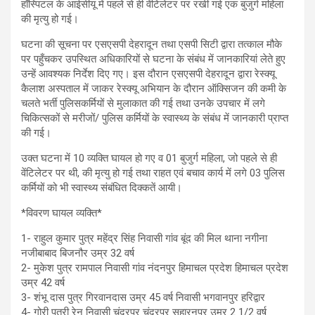
हॉस्पिटल के आईसीयू में पहले से ही वेंटिलेटर पर रखी गई एक बुजुर्ग महिला
की मृत्यु हो गई।
घटना की सूचना पर एसएसपी देहरादून तथा एसपी सिटी द्वारा तत्काल मौके
पर पहुँचकर उपस्थित अधिकारियों से घटना के संबंध में जानकारियां लेते हुए
उन्हें आवश्यक निर्देश दिए गए। इस दौरान एसएसपी देहरादून द्वारा रेस्क्यू
कैलाश अस्पताल में जाकर रेस्क्यू अभियान के दौरान ऑक्सिजन की कमी के
चलते भर्ती पुलिसकर्मियों से मुलाकात की गई तथा उनके उपचार में लगे
चिकित्सकों से मरीजों/ पुलिस कर्मियों के स्वास्थ्य के संबंध में जानकारी प्राप्त
की गई।
उक्त घटना में 10 व्यक्ति घायल हो गए व 01 बुजुर्ग महिला, जो पहले से ही
वेंटिलेटर पर थी, की मृत्यु हो गई तथा राहत एवं बचाव कार्य में लगे 03 पुलिस
कर्मियों को भी स्वास्थ्य संबंधित दिक्कतें आयी।
*विवरण घायल व्यक्ति*
1- राहुल कुमार पुत्र महेंद्र सिंह निवासी गांव बूंद की मिल थाना नगीना
नजीबाबाद बिजनौर उम्र 32 वर्ष
2- मुकेश पुत्र रामपाल निवासी गांव नंदनपुर हिमाचल प्रदेश हिमाचल प्रदेश
उम्र 42 वर्ष
3- शंभू दास पुत्र गिरवानदास उम्र 45 वर्ष निवासी भगवानपुर हरिद्वार
4- गोरी पुत्री रेनू निवासी चंद्रपुर चंद्रपुर सहारनपुर उम्र 2 1/2 वर्ष