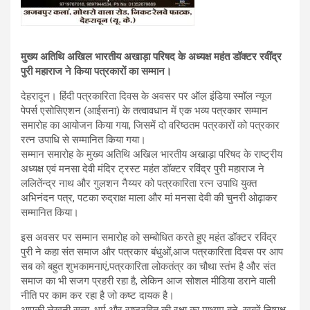
मुख्य अतिथि अखिल भारतीय अखाड़ा परिषद के अध्यक्ष महंत डॉक्टर रवींद्र
पुरी महाराज ने किया पत्रकारों का सम्मान।
देहरादून। हिंदी पत्रकारिता दिवस के अवसर पर ऑल इंडिया स्मॉल न्यूज
पेपर्स एसोसिएशन (आईसना) के तत्वावधान में एक भव्य पत्रकार सम्मान
समारोह का आयोजन किया गया, जिसमें दो वरिष्ठतम पत्रकारों को पत्रकार
रत्न उपाधि से सम्मानित किया गया।
सम्मान समारोह के मुख्य अतिथि अखिल भारतीय अखाड़ा परिषद के राष्ट्रीय
अध्यक्ष एवं मनसा देवी मंदिर ट्रस्ट महंत डॉक्टर रविंद्र पुरी महाराज ने
ललितेंन्द्र नाथ और गुलशन नैय्यर को पत्रकारिता रत्न उपाधि युक्त
अभिनंदन पत्र, पटका रुद्राक्ष माला और मां मनसा देवी की चुनरी ओढ़ाकर
सम्मानित किया।
इस अवसर पर सम्मान समारोह को सम्बोधित करते हुए महंत डॉक्टर रविंद्र
पुरी ने कहा संत समाज और पत्रकार बंधुओं,आज पत्रकारिता दिवस पर आप
सब को बहुत शुभकामनाएं,पत्रकारिता लोकतंत्र का चौथा स्तंभ है और संत
समाज का भी सजग प्रहरी रहा है, लेकिन आज सोशल मीडिया डराने वाली
नीति पर काम कर रहा है जो कष्ट दायक है।
आपकी लेखनी सत्य, धर्म और राष्ट्रहित की रक्षा का माध्यम बने, खबरें निष्पक्ष