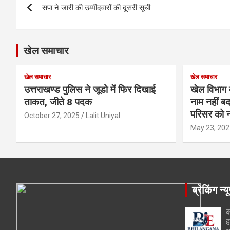
सपा ने जारी की उम्मीदवारों की दूसरी सूची
navigation
खेल समाचार
खेल समाचार
खेल समाचार
उत्तराखण्ड पुलिस ने जूडो में फिर दिखाई
खेल विभाग 
ताकत, जीते 8 पदक
नाम नहीं बद
परिसर को न
October 27, 2025
Lalit Uniyal
May 23, 202
ब्रेकिंग न्य
क
ह