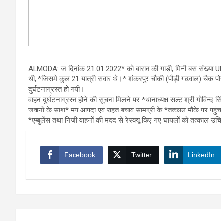
ALMODA: ज दिनांक 21.01.2022* को बारात की गाड़ी, मिनी बस संख्या U
थी, *जिसमे कुल 21 यात्री सवार थे।* शंकरपुर चौकी (पौड़ी गढवाल) चैक प
दुर्घटनाग्रस्त हो गयी।
वाहन दुर्घटनाग्रस्त होने की सूचना मिलने पर *थानाध्यक्ष सल्ट श्री गोविन्द सि
जवानों के साथ* मय आपदा एवं राहत बचाव सामग्री के *तत्काल मौके पर पहुंच
*एम्बुलेंस तथा निजी वाहनों की मदद से रेस्क्यू किए गए घायलों को तत्काल 
Facebook
Twitter
LinkedIn
Post