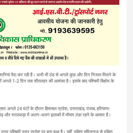
ेशानियां पैदा कर रही हैं। अभी भी ठंड से अगले कुछ और दिन निजात मिलने के
में अगले 1-2 दिन तक शीतलहर की आशंका है। इसके बाद पश्चिमी विक्षोभ के
ुसार अगले 24 घंटों के दौरान हिमाचल प्रदेश, उत्तराखंड, पंजाब, हरियाणा-
्तीसगढ़ और मराठवाड़ा में अलग-अलग इलाकों में मौसम ठंडा रहने के आसार हैं।
 उत्तर पश्चिमी उत्तर प्रदेश पर बना हुआ है। वहीं, दक्षिण तमिलनाडु से दक्षिण