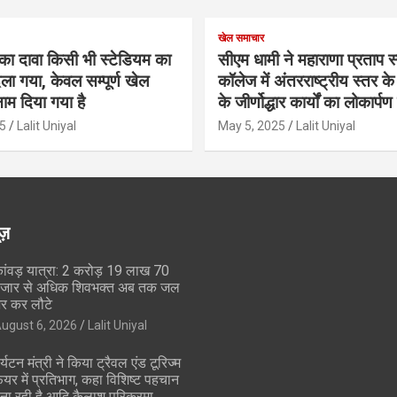
खेल समाचार
का दावा किसी भी स्टेडियम का
सीएम धामी ने महाराणा प्रताप स्प
ला गया, केवल सम्पूर्ण खेल
कॉलेज में अंतरराष्ट्रीय स्तर 
ाम दिया गया है
के जीर्णोद्धार कार्यों का लोकार्प
5
Lalit Uniyal
May 5, 2025
Lalit Uniyal
ूज़
ांवड़ यात्रा: 2 करोड़ 19 लाख 70
जार से अधिक शिवभक्त अब तक जल
र कर लौटे
ugust 6, 2026
Lalit Uniyal
र्यटन मंत्री ने किया ट्रैवल एंड टूरिज्म
ेयर में प्रतिभाग, कहा विशिष्ट पहचान
ना रही है आदि कैलाश परिक्रमा