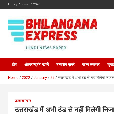
Skip
Friday, August 7, 2026
to
content
Best News Portal in Uttarakhand
Bhilangana Express
होम
अंतरराष्ट्रीय ख़बरें
राष्ट्रीय ख़बरें
राज्य समाचार
क्रा
Home
2022
January
27
उत्तराखंड में अभी ठंड से नहीं मिलेगी निजा
राज्य समाचार
उत्तराखंड में अभी ठंड से नहीं मिलेगी निज