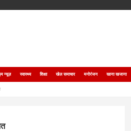
इम न्यूज़
स्वास्थ्य
शिक्षा
खेल समाचार
मनोरंजन
खाना खजाना
त
ात