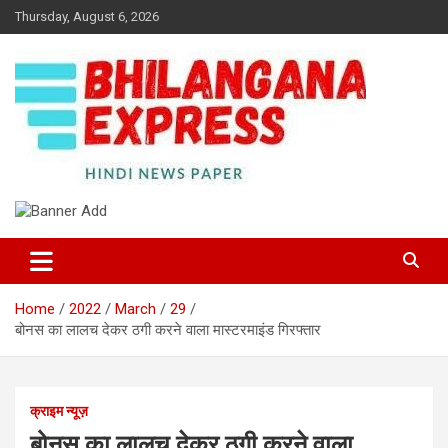
Skip
Thursday, August 6, 2026
to
content
Best News Portal in Uttarakhand
Bhilangana Express
Home
2022
March
29
बोनस का लालच देकर ठगी करने वाला मास्टरमाइंड गिरफ्तार
क्राइम न्यूज़
बोनस का लालच देकर ठगी करने वाला