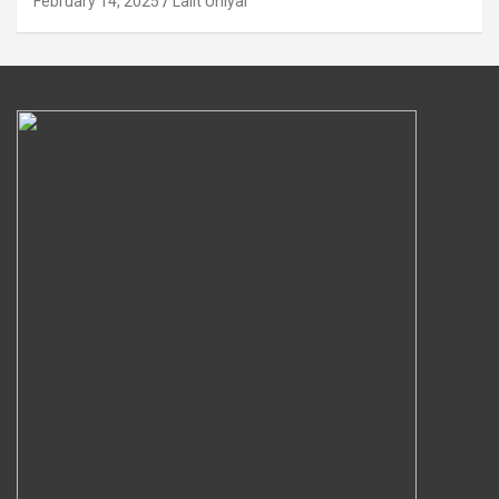
February 14, 2025
Lalit Uniyal