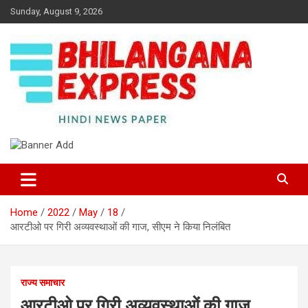
Skip
Sunday, August 9, 2026
to
content
Best News Portal in Uttarakhand
Bhilangana Express
Home
2022
May
18
आरटीओ पर गिरी अव्यवस्थाओं की गाज, सीएम ने किया निलंबित
राज्य समाचार
आरटीओ पर गिरी अव्यवस्थाओं की गाज,