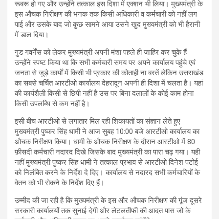
रूबरू हो गए और उन्होंने तत्काल इस दिशा में एक्शन भी लिया। मुख्यमंत्री के
इस औचक निरीक्षण की भनक तक किसी अधिकारी व कर्मचारी को नहीं लग
पाई और उसके बाद जो कुछ सामने आया उसने खुद मुख्यमंत्री को भी हैरानी
में डाल दिया।
गुड गवर्नेंस को लेकर मुख्यमंत्री अपनी मंशा पहले ही जाहिर कर चुके हैं
उन्होंने स्पष्ट किया था कि सभी कर्मचारी समय पर अपने कार्यालय पहुंचे एवं
जनता से जुड़े कार्यों में किसी भी प्रकार की कोताही ना बरतें लेकिन उत्तराखंड
का सबसे चर्चित आरटीओ कार्यालय देहरादून अपनी ही दिशा में चलता है। यहां
की कार्यशैली किसी से छिपी नहीं है उस पर बिना दलालों के कोई काम होना
किसी उपलब्धि से कम नहीं है।
इसी बीच आरटीओ से लगातार मिल रही शिकायतों का संज्ञान लेते हुए
मुख्यमंत्री पुष्कर सिंह धामी ने आज सुबह 10:00 बजे आरटीओ कार्यालय का
औचक निरीक्षण किया। धामी के औचक निरीक्षण के दौरान आरटीओ में 80
फ़ीसदी कर्मचारी नदारद दिखे जिसके बाद मुख्यमंत्री का पारा चढ़ गया। यही
नहीं मुख्यमंत्री पुष्कर सिंह धामी ने तत्काल प्रभाव से आरटीओ दिनेश पटोई
को निलंबित करने के निर्देश दे दिए। कार्यालय से नदारद सभी कर्मचारियों के
वेतन को भी रोकने के निर्देश दिए हैं।
उम्मीद की जा रही है कि मुख्यमंत्री के इस और औचक निरीक्षण की गूंज दूसरे
सरकारी कार्यालयों तक सुनाई देगी और लेटलतीफी की आदत पास जो के