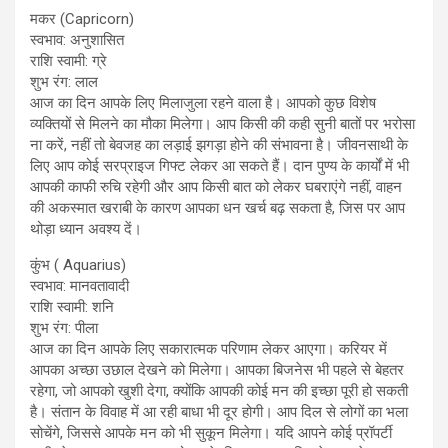
मकर (Capricorn)
स्वभाव: अनुशासित
राशि स्वामी: ग्रे
शुभ रंग: लाल
आज का दिन आपके लिए मिलाजुला रहने वाला है। आपको कुछ विशेष
व्यक्तियों से मिलने का मौका मिलेगा। आप किसी की कही सुनी बातों पर भरोसा
ना करें, नहीं तो बेवजह का लड़ाई झगड़ा होने की संभावना है। जीवनसाथी के
लिए आप कोई सरप्राइज गिफ्ट लेकर आ सकते हैं। दान पुण्य के कार्यों में भी
आपकी काफी रुचि रहेगी और आप किसी बात को लेकर घबराएंगे नहीं, वाहन
की अकस्मात खराबी के कारण आपका धन खर्च बढ़ सकता है, जिस पर आप
थोड़ा ध्यान अवश्य दें।
कुंभ ( Aquarius)
स्वभाव: मानवतावादी
राशि स्वामी: शनि
शुभ रंग: पीला
आज का दिन आपके लिए सकारात्मक परिणाम लेकर आएगा। करियर में
आपका अच्छा उछाल देखने को मिलेगा। आपका बिजनेस भी पहले से बेहतर
रहेगा, जो आपको खुशी देगा, क्योंकि आपकी कोई मन की इच्छा पूरी हो सकती
है। संतान के विवाह में आ रही बाधा भी दूर होगी। आप दिल से लोगों का भला
सोचेंगे, जिससे आपके मन को भी सुकून मिलेगा। यदि आपने कोई प्रॉपर्टी