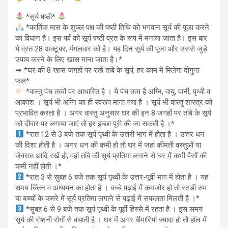
*सूर्य षष्ठी*
*कार्तिक मास के शुक्ल पक्ष की षष्ठी तिथि को भगवान सूर्य की पूजा करने
का विधान है। इस पर्व को सूर्य षष्ठी व्रत के रूप में मनाया जाता है। इस बार
ये व्रत 28 अक्टूबर, मंगलवार को है। यह दिन सूर्य की पूजा और उससे जुड़े
उपाय करने के लिए खास माना जाता है।*
➡ *घर की 8 खास जगहों पर रखें तांबे के सूर्य, हर काम में मिलेगा दोगुना
फल*
*वास्तु पंच तत्वों पर आधारित है । ये पंच तत्व है अग्नि, वायु, पानी, पृथ्वी व
आकाश । सूर्य भी अग्नि का ही स्वरूप माना गया है । सूर्य भी वास्तु शास्त्र को
प्रभावित करता है । अगर वास्तु अनुसार घर की इन 8 जगहों पर तांबे के सूर्य
को दीवार पर लगाया जाएं तो हर इच्छा पूरी की जा सकती है ।*
*रात 12 से 3 बजे तक सूर्य पृथ्वी के उत्तरी भाग में होता है । उत्तर धन
की दिशा होती है । अगर धन की कमी हो तो घर में जहां कीमती वस्तुओं या
जेवरात आदि रखें हो, वहां तांबे की सूर्य प्रतिमा लगाने से घर में कभी पैसों की
कमी नहीं होती ।*
*रात 3 से सुबह 6 बजे तक सूर्य पृथ्वी के उत्तर-पूर्वी भाग में होता है । यह
समय चिंतन व अध्ययन का होता है । बच्चे पढ़ाई में कमजोर हो तो स्टडी रुम
या बच्चों के कमरे में सूर्य प्रतिमा लगाने से पढ़ाई में सफलता मिलती है ।*
*सुबह 6 से 9 बजे तक सूर्य पृथ्वी के पूर्वी हिस्से में रहता है । इस समय
सूर्य की रोशनी रोगों से बचाती है । घर में अगर बीमारियाँ ज्यादा हो तो हाॅल में