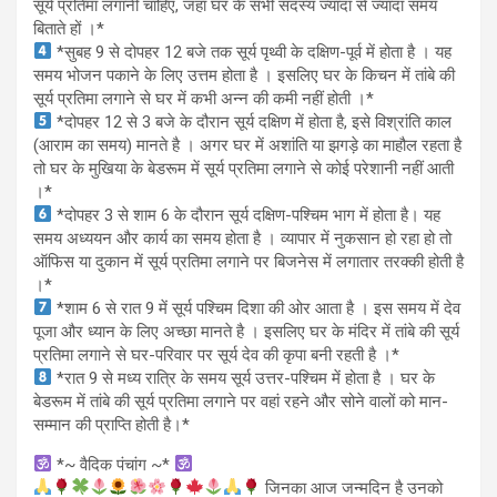
सूर्य प्रतिमा लगानी चाहिए, जहां घर के सभी सदस्य ज्यादा से ज्यादा समय
बिताते हों ।*
*सुबह 9 से दोपहर 12 बजे तक सूर्य पृथ्वी के दक्षिण-पूर्व में होता है । यह
समय भोजन पकाने के लिए उत्तम होता है । इसलिए घर के किचन में तांबे की
सूर्य प्रतिमा लगाने से घर में कभी अन्न की कमी नहीं होती ।*
*दोपहर 12 से 3 बजे के दौरान सूर्य दक्षिण में होता है, इसे विश्रांति काल
(आराम का समय) मानते है । अगर घर में अशांति या झगड़े का माहौल रहता है
तो घर के मुखिया के बेडरूम में सूर्य प्रतिमा लगाने से कोई परेशानी नहीं आती
।*
*दोपहर 3 से शाम 6 के दौरान सूर्य दक्षिण-पश्चिम भाग में होता है। यह
समय अध्ययन और कार्य का समय होता है । व्यापार में नुकसान हो रहा हो तो
ऑफिस या दुकान में सूर्य प्रतिमा लगाने पर बिजनेस में लगातार तरक्की होती है
।*
*शाम 6 से रात 9 में सूर्य पश्चिम दिशा की ओर आता है । इस समय में देव
पूजा और ध्यान के लिए अच्छा मानते है । इसलिए घर के मंदिर में तांबे की सूर्य
प्रतिमा लगाने से घर-परिवार पर सूर्य देव की कृपा बनी रहती है ।*
*रात 9 से मध्य रात्रि के समय सूर्य उत्तर-पश्चिम में होता है । घर के
बेडरूम में तांबे की सूर्य प्रतिमा लगाने पर वहां रहने और सोने वालों को मान-
सम्मान की प्राप्ति होती है।*
*~ वैदिक पंचांग ~*
जिनका आज जन्मदिन है उनको