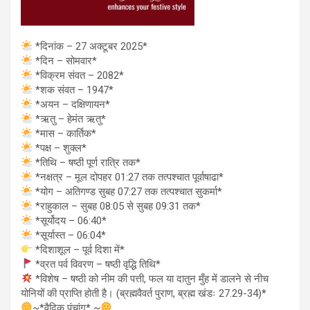
*दिनांक – 27 अक्टूबर 2025*
*दिन – सोमवार*
*विक्रम संवत – 2082*
*शक संवत – 1947*
*अयन – दक्षिणायन*
*ऋतु – हेमंत ऋतु*
*मास – कार्तिक*
*पक्ष – शुक्ल*
*तिथि – षष्ठी पूर्ण रात्रि तक*
*नक्षत्र – मूल दोपहर 01:27 तक तत्पश्चात पूर्वाषाढा*
*योग – अतिगण्ड सुबह 07:27 तक तत्पश्चात सुकर्मा*
*राहुकाल – सुबह 08:05 से सुबह 09:31 तक*
*सूर्योदय – 06:40*
*सूर्यास्त – 06:04*
*दिशाशूल – पूर्व दिशा में*
*व्रत पर्व विवरण – षष्ठी वृद्धि तिथि*
*विशेष – षष्ठी को नीम की पत्ती, फल या दातुन मुँह में डालने से नीच
योनियों की प्राप्ति होती है। (ब्रह्मवैवर्त पुराण, ब्रह्म खंडः 27.29-34)*
~*वैदिक पंचांग* ~