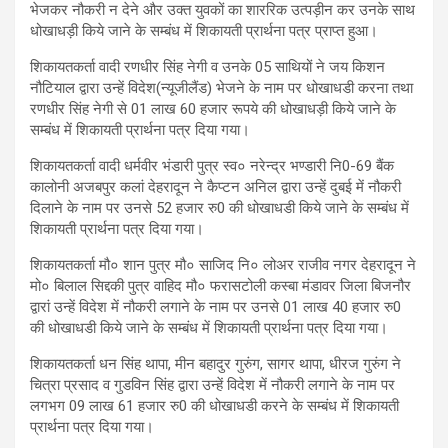
भेजकर नौकरी न देने और उक्त युवकों का शाररिक उत्पड़ीन कर उनके साथ
धोखाधड़ी किये जाने के सम्बंध में शिकायती प्रार्थना पत्र प्राप्त हुआ।
शिकायतकर्ता वादी रणधीर सिंह नेगी व उनके 05 साथियों ने जय किशन
नौटियाल द्वारा उन्हें विदेश(न्यूजीलैंड) भेजने के नाम पर धोखाधडी करना तथा
रणधीर सिंह नेगी से 01 लाख 60 हजार रूपये की धोखाधड़ी किये जाने के
सम्बंध में शिकायती प्रार्थना पत्र दिया गया।
शिकायतकर्ता वादी धर्मवीर भंडारी पुत्र स्व० नरेन्द्र भण्डारी नि0-69 बैंक
कालोनी अजबपुर कलां देहरादून ने कैप्टन अनिल द्वारा उन्हें दुबई में नौकरी
दिलाने के नाम पर उनसे 52 हजार रु0 की धोखाधडी किये जाने के सम्बंध में
शिकायती प्रार्थना पत्र दिया गया।
शिकायतकर्ता मौ० शान पुत्र मौ० साजिद नि० लोअर राजीव नगर देहरादून ने
मो० बिलाल सिद्दकी पुत्र वाहिद मौ० फरासटोली कस्बा मंडावर जिला बिजनौर
द्वारां उन्हें विदेश में नौकरी लगाने के नाम पर उनसे 01 लाख 40 हजार रु0
की धोखाधडी किये जाने के सम्बंध में शिकायती प्रार्थना पत्र दिया गया।
शिकायतकर्ता धन सिंह थापा, मीन बहादुर गुरुंग, सागर थापा, धीरज गुरुंग ने
चित्रा प्रसाद व गुडविन सिंह द्वारा उन्हें विदेश में नौकरी लगाने के नाम पर
लगभग 09 लाख 61 हजार रु0 की धोखाधडी करने के सम्बंध में शिकायती
प्रार्थना पत्र दिया गया।