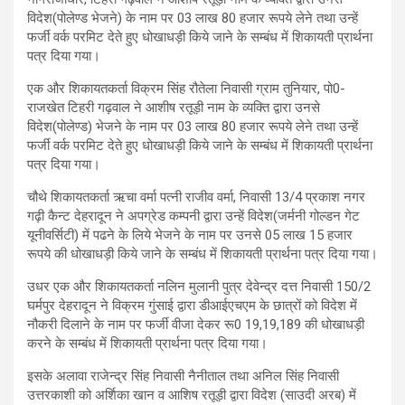
विदेश(पोलेण्ड भेजने) के नाम पर 03 लाख 80 हजार रूपये लेने तथा उन्हें
फर्जी वर्क परमिट देते हुए धोखाधड़ी किये जाने के सम्बंध में शिकायती प्रार्थना
पत्र दिया गया।
एक और शिकायतकर्ता विक्रम सिंह रौतेला निवासी ग्राम तुनियार, पो0-
राजखेत टिहरी गढ़वाल ने आशीष रतूड़ी नाम के व्यक्ति द्वारा उनसे
विदेश(पोलेण्ड) भेजने के नाम पर 03 लाख 80 हजार रूपये लेने तथा उन्हें
फर्जी वर्क परमिट देते हुए धोखाधड़ी किये जाने के सम्बंध में शिकायती प्रार्थना
पत्र दिया गया।
चौथे शिकायतकर्ता ऋचा वर्मा पत्नी राजीव वर्मा, निवासी 13/4 प्रकाश नगर
गढ़ी कैन्ट देहरादून ने अपग्रेड कम्पनी द्वारा उन्हें विदेश(जर्मनी गोल्डन गेट
यूनीवर्सिटी) में पढने के लिये भेजने के नाम पर उनसे 05 लाख 15 हजार
रूपये की धोखाधड़ी किये जाने के सम्बंध में शिकायती प्रार्थना पत्र दिया गया।
उधर एक और शिकायतकर्ता नलिन मुलानी पुत्र देवेन्द्र दत्त निवासी 150/2
घर्मपुर देहरादून ने विक्रम गुंसाई द्वारा डीआईएचएम के छात्रों को विदेश में
नौकरी दिलाने के नाम पर फर्जी वीजा देकर रू0 19,19,189 की धोखाधड़ी
करने के सम्बंध में शिकायती प्रार्थना पत्र दिया गया।
इसके अलावा राजेन्द्र सिंह निवासी नैनीताल तथा अनिल सिंह निवासी
उत्तरकाशी को अर्शिका खान व आशिष रतूड़ी द्वारा विदेश (साउदी अरब) में