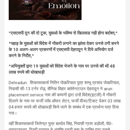
*
एसएसपी दून की दो टूक, युवाओ के भविष्य से खिलवाड नही होगा बर्दाश्त,*
*पहाड़ के युवाओं को विदेश में नौकरी लगाने का झांसा देकर उनसे ठगी करने
के 10 अलग-अलग प्रकरणों में एसएसपी देहरादून ने दिये अभियोग दर्ज
करने के निर्देश,*
*अभियुक्तों द्वारा 19 युवाओं को विदेश भेजने के नाम पर उनसे की थी 48
लाख रुपये की धोखाधड़ी
Dehradun: शिकायतकर्ता नितिन पोखरियाल पुत्र शम्भू प्रसाद पोखरियाल,
निवासी सी-13 टर्नर रोड़, सैनिक विहार क्लेमेनटाउन देहरादून ने arun
placement service नाम की कम्पनी द्वारा उन्हें विदेश(इटली) में नौकरी
दिलाने के नाम पर फर्जी जॉब ऑफर लेटर, फर्जी वीजा/टिकट देकर 03 लाख
04 हजार रूपये की धोखाधड़ी किये जाने के सम्बंध में एक प्रार्थना पत्र दिया
गया।
वहीं शिकायतकर्ता जितेन्द्र पुत्र बलदेव सिंह, निवासी ग्राम डडोली, पो0-
नागराजाधार, टिहरी गढ़वाल ने आशीष रतूड़ी नाम के व्यक्ति द्वारा उनसे