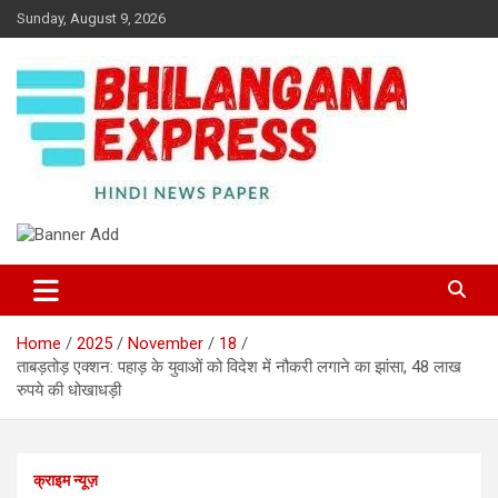
Skip
Sunday, August 9, 2026
to
content
Best News Portal in Uttarakhand
Bhilangana Express
Home
2025
November
18
ताबड़तोड़ एक्शन: पहाड़ के युवाओं को विदेश में नौकरी लगाने का झांसा, 48 लाख
रुपये की धोखाधड़ी
क्राइम न्यूज़