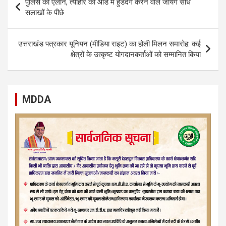
पुलिस का ऐलान, त्यौहार की आड में हुडदंग करने वाले जायेंगें सीधे
navigation
सलाखों के पीछे
उत्तराखंड पत्रकार यूनियन (मीडिया राइट) का होली मिलन समारोह: कई
क्षेत्रों के उत्कृष्ट योगदानकर्ताओं को सम्मानित किया
MDDA