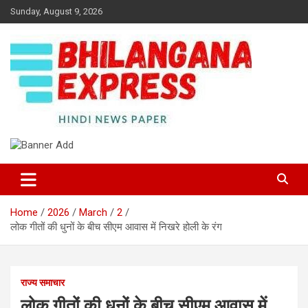
Skip
Sunday, August 9, 2026
to
content
Best News Portal in Uttarakhand
Bhilangana Express
Home
2026
March
2
लोक गीतों की धुनों के बीच सीएम आवास में निखरे होली के रंग
राज्य समाचार
लोक गीतों की धुनों के बीच सीएम आवास में