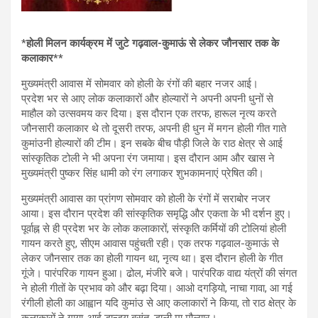
*
होली मिलन कार्यक्रम में जुटे गढ़वाल-कुमाऊं से लेकर जौनसार तक के
कलाकार**
मुख्यमंत्री आवास में सोमवार को होली के रंगों की बहार नजर आई।
प्रदेश भर से आए लोक कलाकारों और होल्यारों ने अपनी अपनी धुनों से
माहौल को उत्सवमय कर दिया। इस दौरान एक तरफ, हारूल नृत्य करते
जौनसारी कलाकार थे तो दूसरी तरफ, अपनी ही धुन में मगन होली गीत गाते
कुमांउनी होल्यारों की टीम। इन सबके बीच पौड़ी जिले के राठ क्षेत्र से आई
सांस्कृतिक टोली ने भी अपना रंग जमाया। इस दौरान आम और खास ने
मुख्यमंत्री पुष्कर सिंह धामी को रंग लगाकर शुभकामनाएं प्रेषित की।
मुख्यमंत्री आवास का प्रांगण सोमवार को होली के रंगों में सराबोर नजर
आया। इस दौरान प्रदेश की सांस्कृतिक समृद्धि और एकता के भी दर्शन हुए।
पूर्वाह्न से ही प्रदेश भर के लोक कलाकारों, संस्कृति कर्मियों की टोलियां होली
गायन करते हुए, सीएम आवास पहुंचती रही। एक तरफ गढ़वाल-कुमाऊं से
लेकर जौनसार तक का होली गायन था, नृत्य था। इस दौरान होली के गीत
गूंजे। पारंपरिक गायन हुआ। ढोल, मंजीरे बजे। पारंपरिक वाद्य यंत्रों की संगत
ने होली गीतों के प्रभाव को और बढ़ा दिया। आओ दगड़ियो, नाचा गावा, आ गई
रंगीली होली का आह्वान यदि कुमांउ से आए कलाकारों ने किया, तो राठ क्षेत्र के
कलाकारों ने गाया-आई डान्ड्यू बसंत, डाली मा मौल्यार।