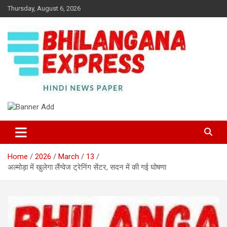
Skip
Thursday, August 6, 2026
to
content
Best News Portal in Uttarakhand
Bhilangana Express
Home
2026
March
13
अल्मोड़ा में खुलेगा लैंग्वेज ट्रेनिंग सेंटर, सदन में की गई घोषणा