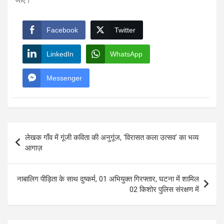
Facebook
Twitter
LinkedIn
WhatsApp
Messenger
Post
लेखक गाँव में गूंजी कविता की अनुगूंज, ‘विरासत कला उत्सव’ का भव्य
navigation
आगाज़
नाबालिग पीड़िता के साथ दुष्कर्म, 01 अभियुक्त गिरफ्तार, घटना में शामिल
02 किशोर पुलिस संरक्षण में