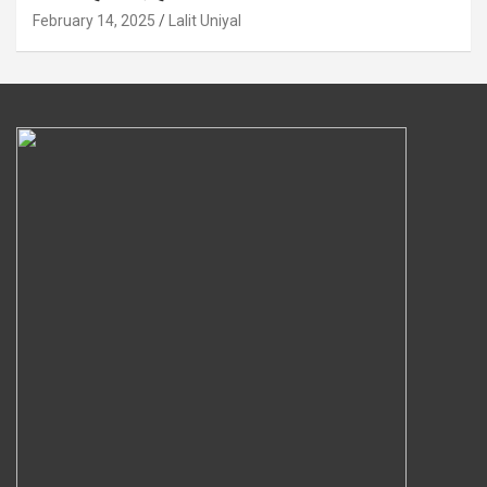
February 14, 2025
Lalit Uniyal