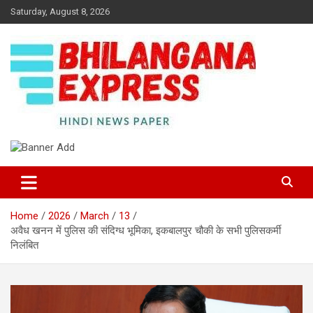
Skip
Saturday, August 8, 2026
to
content
Best News Portal in Uttarakhand
Bhilangana Express
Home
2026
March
13
अवैध खनन में पुलिस की संदिग्ध भूमिका, इकबालपुर चौकी के सभी पुलिसकर्मी
निलंबित