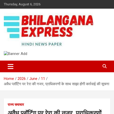
Skip
Thursday, August 6, 2026
to
content
Best News Portal in Uttarakhand
Bhilangana Express
Home
2026
June
11
अवैध प्लॉटिंग पर रेरा की नजर, प्राधिकरणों के साथ साझा होगी कार्रवाई की सूचना
राज्य समाचार
अवैध प्लॉटिंग पर रेरा की नजर, प्राधिकरणों