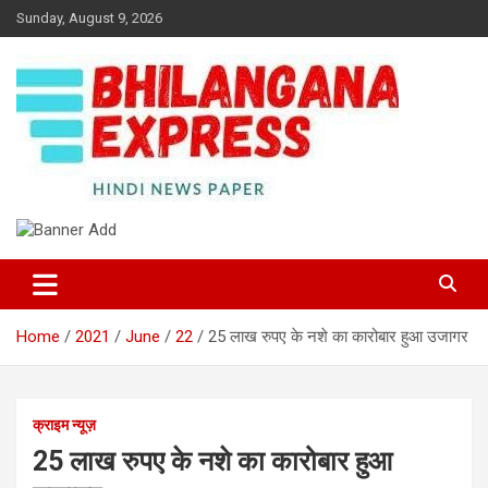
Skip
Sunday, August 9, 2026
to
content
Best News Portal in Uttarakhand
Bhilangana Express
Home
2021
June
22
25 लाख रुपए के नशे का कारोबार हुआ उजागर
क्राइम न्यूज़
25 लाख रुपए के नशे का कारोबार हुआ