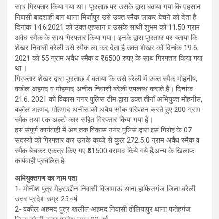
साथ गिरफ्तार किया गया था। पूछताछ पर उसके द्वारा बताया गया कि एहसान
निवासी बादशाही बाग थाना मिर्जापुर उसे उक्त स्मैक लाकर बेचने को देता है
दिनांक 14.6.2021 को उक्त एहसान व उसके साथी शुभम को 11.50 ग्राम
अवैध स्मैक के साथ गिरफ्तार किया गया। इनके द्वारा पूछताछ पर बताया कि
शेखर निवासी बरेली उसे स्मैक ला कर देता है उक्त शेखर को दिनांक 19.6.
2021 को 55 ग्राम अवैध स्मैक व ₹16500 रुपए के साथ गिरफ्तार किया गया
था ।
गिरफ्तार शेखर द्वारा पूछताछ में बताया कि उसे बरेली में उक्त स्मैक मोहनीष,
वकील अहमद व मोहम्मद अनीस निवासी बरेली उपलब्ध कराते हैं। दिनांक
21.6. 2021 को विकास नगर पुलिस टीम द्वारा उक्त तीनों अभियुक्त मोहनीस,
वकील अहमद, मोहम्मद अनीस को अवैध स्मैक परिवहन करते हुए 200 ग्राम
स्मैक तथा एक अल्टो कार सहित गिरफ्तार किया गया है।
इस संपूर्ण कार्यवाही में अब तक विकास नगर पुलिस द्वारा इस गिरोह के 07
सदस्यों को गिरफ्तार कर उनके कब्जे से कुल 272.5 0 ग्राम अवैध स्मैक व
स्मैक बेचकर एकत्र किए गए ₹31500 बरामद किये गये हैं,अन्य के खिलाफ
कार्यवाही प्रचलित है.
अभियुक्तगण का नाम पता
1- मोनीश पुत्र मेहरउद्दीन निवासी विजामाऊ थाना हाफिजगंज जिला बरेली
उत्तर प्रदेश उम्र 25 वर्ष
2- वकील अहमद पुत्र खलील अहमद निवासी तीलियापुर थाना फतेहगंज