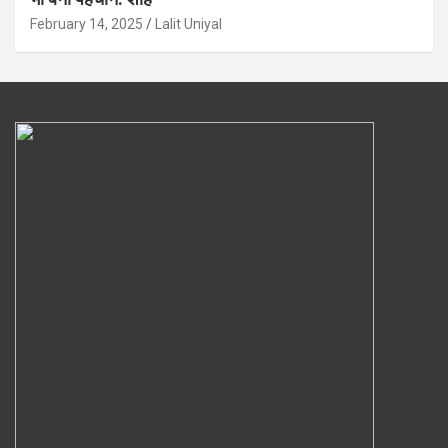
February 14, 2025
Lalit Uniyal