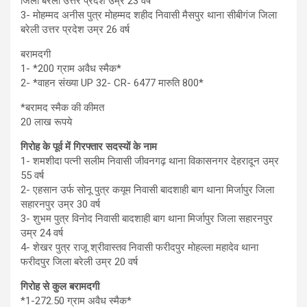
जिला बरेली उत्तर प्रदेश उम्र 23 वर्ष
3- मोहम्मद अनीस पुत्र मोहम्मद शहीद निवासी मैसपुर थाना सीबीगंज जिला
बरेली उत्तर प्रदेश उम्र 26 वर्ष
बरामदगी
1- *200 ग्राम अवैध स्मैक*
2- *वाहन संख्या UP 32- CR- 6477 मारुति 800*
*बरामद स्मैक की कीमत
20 लाख रूपये
गिरोह के पूर्व में गिरफ्तार सदस्यों के नाम
1- शमशीदा पत्नी सलीम निवासी जीवनगढ़ थाना विकासनगर देहरादून उम्र
55 वर्ष
2- एहसान उर्फ सोनू पुत्र कयूम निवासी बादशाही बाग थाना मिर्जापुर जिला
सहारनपुर उम्र 30 वर्ष
3- शुभम पुत्र विनोद निवासी बादशाही बाग थाना मिर्जापुर जिला सहारनपुर
उम्र 24 वर्ष
4- शेखर पुत्र राजू श्रीवास्तव निवासी फरीदपुर मोहल्ला महादेव थाना
फरीदपुर जिला बरेली उम्र 20 वर्ष
गिरोह से कुल बरामदगी
*1-272.50 ग्राम अवैध स्मैक*