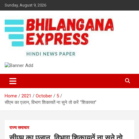
Skip
Sunday, August 9, 2026
to
content
Best News Portal in Uttarakhand
Bhilangana Express
Home
2021
October
5
सीएम का एलान, विभाग शिकायतें ना सुने तो करें “शिकायत”
राज्य समाचार
सीएम का एलान, विभाग शिकायतें ना सुने तो