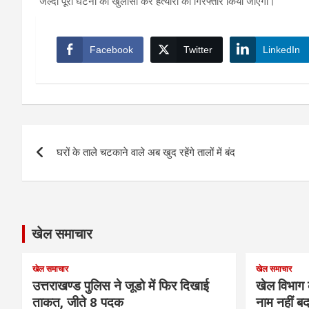
जल्दी पूरी घटना का खुलासा कर हत्यारों को गिरफ्तार किया जाएगा।
Facebook
Twitter
LinkedIn
Post
घरों के ताले चटकाने वाले अब खुद रहेंगे तालों में बंद
navigation
खेल समाचार
खेल समाचार
खेल समाचार
उत्तराखण्ड पुलिस ने जूडो में फिर दिखाई
खेल विभाग 
ताकत, जीते 8 पदक
नाम नहीं बद