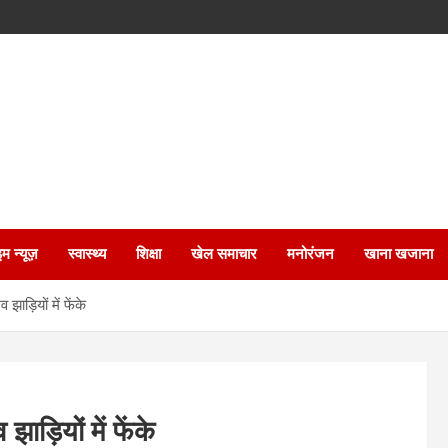
इम न्यूज़
स्वास्थ्य
शिक्षा
खेल समाचार
मनोरंजन
खाना खजाना
ाड़ियों में फेंके
ाड़ियों में फेंके