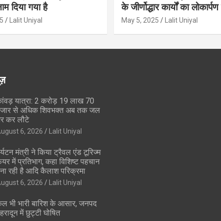
ाम दिया गया है
के जीर्णोद्धार कार्यों का लोकार्प
5
Lalit Uniyal
May 5, 2025
Lalit Uniyal
ूज़
ांवड़ यात्रा: 2 करोड़ 19 लाख 70
जार से अधिक शिवभक्त अब तक जल
र कर लौटे
ugust 6, 2026
Lalit Uniyal
र्यटन मंत्री ने किया ट्रैवल एंड टूरिज्म
ेयर में प्रतिभाग, कहा विशिष्ट पहचान
ना रही है आदि कैलाश परिक्रमा
ugust 6, 2026
Lalit Uniyal
ल भी भारी बारिश के आसार, जनपद
ेहरादून में छुट्टी घोषित