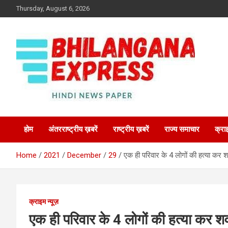
Skip
Thursday, August 6, 2026
to
content
Best News Portal in Uttarakhand
Bhilangana Express
होम
अंतरराष्ट्रीय ख़बरें
राष्ट्रीय ख़बरें
राज्य समाचार
क्रा
Home
2021
December
29
एक ही परिवार के 4 लोगों की हत्या कर शव झ
क्राइम न्यूज़
एक ही परिवार के 4 लोगों की हत्या कर शव झ