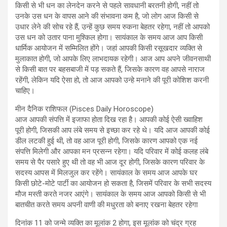
किसी से भी धन का लेनदेन करने से पहले सावधानी बरतनी होगी, नहीं तो
उनके उस धन के वापस आने की संभावना कम है, जो लोग आज किसी से
उधार लेने की सोच रहे हैं, उन्हें कुछ समय रुकना बेहतर रहेगा, नहीं तो आपको
उस धन को उतार पाना मुश्किल होगा। सायंकाल के समय आज आप किसी
धार्मिक आयोजन में सम्मिलित होंगे। जहां आपकी किसी रसूखदार व्यक्ति से
मुलाकात होगी, जो आपके लिए लाभदायक रहेगी। आज आप अपने जीवनसाथी
से किसी बात पर बहसबाजी में पड़ सकते हैं, जिसके कारण वह आपसे नाराज
रहेंगी, लेकिन यदि ऐसा हो, तो आज आपको उन्हे मनाने की पूरी कोशिश करनी
चाहिए।
मीन दैनिक राशिफल (Pisces Daily Horoscope)
आज आपकी संपत्ति में इजाफा होता दिख रहा है। आपकी कोई ऐसी ख्वाहिश
पूरी होगी, जिसकी आप लंबे समय से इच्छा कर रहे थे। यदि आज आपकी कोई
डील लटकी हुई थी, तो वह आज पूरी होगी, जिसके कारण आपको एक नई
संपत्ति मिलेगी और आपका मन प्रसन्न रहेगा। यदि परिवार में कोई कलह लंबे
समय से पैर पसारे हुए थी तो वह भी आज दूर होगी, जिसके कारण परिवार के
सदस्य आपस में मिलजुल कर रहेंगे। सायंकाल के समय आज आपके घर
किसी छोटे-मोटे पार्टी का आयोजन हो सकता है, जिसमें परिवार के सभी सदस्य
मौज मस्ती करते नजर आएंगे। सायंकाल के समय आज आपको किसी से भी
बातचीत करते समय अपनी वाणी की मधुरता को बनाए रखना बेहतर रहेगा
दिनांक 11 को जन्मे व्यक्ति का मूलांक 2 होगा, इस मूलांक को चंद्र ग्रह