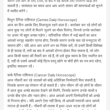
आपने उसे आगे के लिए टाला, तो बाद में वह आपके लिए परेशानी खड़ी कर
सकती है। सायंकाल का समय आज आप अपने संतान की समस्याओं को सुनने
में व्यतीत करेंगे।
मिथुन दैनिक राशिफल (Gemini Daily Horoscope)
आज का दिन आपके लिए मिलाजुला रहने वाला है। कारोबार कर रहे लोगों को
आज कुछ नए लोगों से मिलने जुलने का मौका मिलेगा, जिनसे उनके कारोबार
पर असर भी बहुत अच्छा पड़ेगा। पारिवारिक जीवन में भाई बहनों का आज
आपको भरपूर सहयोग प्राप्त होगा, जिसके कारण उनके चल रहे मनमुटाव भी
समाप्त होंगे। यदि आज आप अपने धन का निवेश करें, तो उसमें किसी विशेषज्ञ
से ही सलाह लें, तभी वह बाद में आपको दोगना होकर मिल सकता है, जो लोग
आज किसी यात्रा की तैयारी कर रहे हैं, तो उसे कुछ समय के लिए स्थगित कर
दें, नहीं तो उसमें आपकी कोई प्रिय वस्तु खोने या चोरी होने का भय बना रहेगा,
इसलिए सावधान रहें।
कर्क दैनिक राशिफल (Cancer Daily Horoscope)
आज नौकरी कर रहे जातकों को कोई अतिरिक्त जिम्मेदारी मिल सकती है,
जिसके कारण वह परेशान भी हो सकते हैं। प्रेम जीवन जी रहे लोगों के जीवन
में आज कुछ अच्छे बदलाव देखने को मिलेंगे, जिसके कारण उनके साथी व
उनके बीच प्रेम और गहरा होगा। आज आपको अपनी जिम्मेदारियों को अच्छे
से निभाना होगा। यदि आपने ऐसा नहीं किया, तो आपकी माताजी आज आपसे
नाराज हो सकती हैं। नौकरी की तलाश में इधर-उधर भटक रहे लोगों को