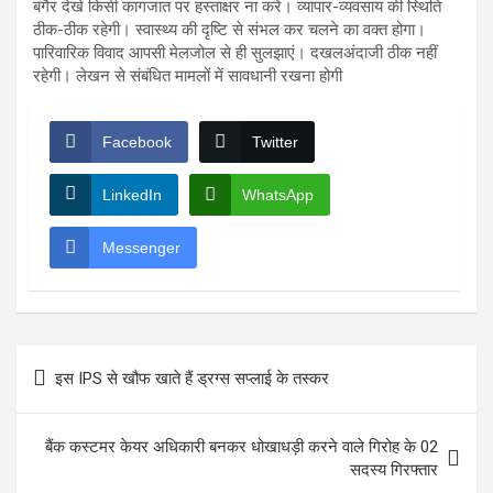
बगैर देखे किसी कागजात पर हस्ताक्षर ना करें। व्यापार-व्यवसाय की स्थिति
ठीक-ठीक रहेगी। स्वास्थ्य की दृष्टि से संभल कर चलने का वक्त होगा।
पारिवारिक विवाद आपसी मेलजोल से ही सुलझाएं। दखलअंदाजी ठीक नहीं
रहेगी। लेखन से संबंधित मामलों में सावधानी रखना होगी
Facebook
Twitter
LinkedIn
WhatsApp
Messenger
Post
इस IPS से खौफ खाते हैं ड्रग्स सप्लाई के तस्कर
navigation
बैंक कस्टमर केयर अधिकारी बनकर धोखाधड़ी करने वाले गिरोह के 02
सदस्य गिरफ्तार