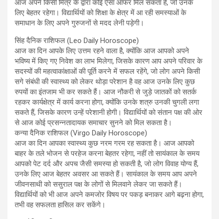
आज अपने किसी मित्र के द्वारा कोई ऐसा ऑफर मिल सकता है, जो उनके
लिए बेहतर रहेगा। विद्यार्थियों को शिक्षा के क्षेत्र में आ रही समस्याओं के
समाधान के लिए अपने गुरुजनों से मदद लेनी पड़ेगी।
सिंह दैनिक राशिफल (Leo Daily Horoscope)
आज का दिन आपके लिए उत्तम रहने वाला है, क्योंकि आज आपको अपने
भविष्य में किए गए निवेश का लाभ मिलेगा, जिसके कारण आप अपने परिवार के
सदस्यों की महत्वाकांक्षाओं की पूर्ति करने में सफल रहेंगे, जो लोग अपने किसी
सगे संबंधी की स्वास्थ्य को लेकर थोड़ा परेशान है वह आज उनके लिए कुछ
रुपयों का इंतजाम भी कर सकते हैं। आज नौकरी से जुड़े जातकों को सतर्क
रहकर कार्यक्षेत्र में कार्य करना होगा, क्योंकि उनके शत्रु उनकी चुगली लगा
सकते हैं, जिसके कारण उन्हें परेशानी होगी। विद्यार्थियों को संतान पक्ष की ओर
से आज कोई प्रसन्नतादायक समाचार सुनने को मिल सकता है।
कन्या दैनिक राशिफल (Virgo Daily Horoscope)
आज का दिन आपका स्वास्थ्य कुछ नरम गरम रह सकता है। आज आपको
बाहर के तले भोजन से परहेज करना बेहतर रहेगा, नहीं तो सायंकाल के समय
आपको पेट दर्द और अपच जैसी समस्या हो सकती है, जो लोग विवाह योग्य हैं,
उनके लिए आज बेहतर अवसर आ सकते हैं। सायंकाल के समय आप अपने
जीवनसाथी को ससुराल पक्ष के लोगों से मिलवाने लेकर जा सकते हैं।
विद्यार्थियों को भी आज अपने कमजोर विषय पर पकड़ बनाकर आगे बढ़ना होगा,
तभी वह सफलता हासिल कर सकेंगे।