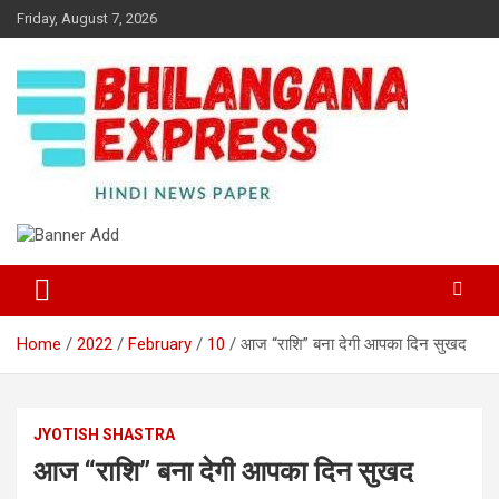
Skip
Friday, August 7, 2026
to
content
Best News Portal in Uttarakhand
Bhilangana Express
Home
2022
February
10
आज “राशि” बना देगी आपका दिन सुखद
JYOTISH SHASTRA
आज “राशि” बना देगी आपका दिन सुखद