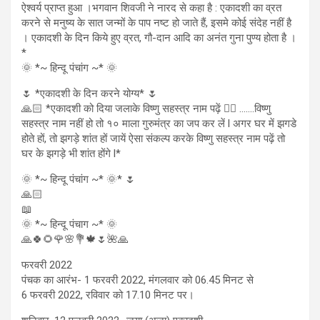
ऐश्वर्य प्राप्त हुआ ।भगवान शिवजी ने नारद से कहा है : एकादशी का व्रत
करने से मनुष्य के सात जन्मों के पाप नष्ट हो जाते हैं, इसमे कोई संदेह नहीं है
। एकादशी के दिन किये हुए व्रत, गौ-दान आदि का अनंत गुना पुण्य होता है ।
*
🌞 *~ हिन्दू पंचांग ~* 🌞
🌷 *एकादशी के दिन करने योग्य* 🌷
🙏🏻 *एकादशी को दिया जलाके विष्णु सहस्त्र नाम पढ़ें 👉🏻 …….विष्णु
सहस्त्र नाम नहीं हो तो १० माला गुरुमंत्र का जप कर लें l अगर घर में झगडे
होते हों, तो झगड़े शांत हों जायें ऐसा संकल्प करके विष्णु सहस्त्र नाम पढ़ें तो
घर के झगड़े भी शांत होंगे l*
🌞 *~ हिन्दू पंचांग ~* 🌞* 🌷
🙏🏻
📖
🌞 *~ हिन्दू पंचाग ~* 🌞
🙏🍀🌻🌹🌸💐🍁🌷🌺🙏
फरवरी 2022
पंचक का आरंभ- 1 फरवरी 2022, मंगलवार को 06.45 मिनट से
6 फरवरी 2022, रविवार को 17.10 मिनट पर।