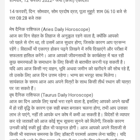
शनिवार, 12 फरवरी 2022- जया (अजा) एकादशी
14 फरवरी, दिन: सोमवार, सोम प्रदोष व्रत, पूजा मुहूर्त: शाम 06:10 बजे से
रात 08:28 बजे तक
मेष दैनिक राशिफल (Aries Daily Horoscope)
आज का दिन सेहत के लिहाज से अनुकूल रहने वाला है, क्योंकि आपको
जो पहले से रोग था, तो उसमें आज सुधार होगा, जिसके कारण आप प्रसन्न
रहेंगे। विद्यार्थी भी एकाग्र होकर पढ़ने लिखने में रुचि दिखाएंगे और परीक्षा में
सफलता हासिल करेंगे। आज आपको जीवनसाथी के कार्यक्षेत्र में चल रही
कुछ समस्याओं के समाधान के लिए किसी से बातचीत करनी पड़ सकती है।
यदि आप आज किसी नए वाहन, भूमि अथवा जमीन को खरीदने की सोच रहे हैं,
तो उसके लिए आज दिन उत्तम रहेगा। भाग्य का भरपूर साथ मिलेगा।
सायंकाल के समय आज आप अपने मित्रों के साथ किसी तीर्थ स्थान की यात्रा
पर जा सकते हैं।
वृष दैनिक राशिफल (Taurus Daily Horoscope)
आज का दिन आपके लिए खर्चा भरा रहने वाला है, इसलिए आपको अपने खर्चों
में हो रही वृद्धि के कारण एक सही बचत बनाकर चलना होगा, तभी आप उसका
लाभ ले पाएंगे, नहीं तो आपके धन कोष में कमी आ सकती है। विदेशों से व्यापार
कर रहे जातकों को आज कोई शुभ सूचना सुनने को मिलेगी, जिसके कारण
उनकी कोई रुकी हुई डील भी फाइनल होगी। आज आपको अपने पिताजी से
किसी भी स्वास्थ्य समस्या के लिए डॉक्टरी परामर्श अवश्य लेना चाहिए। यदि