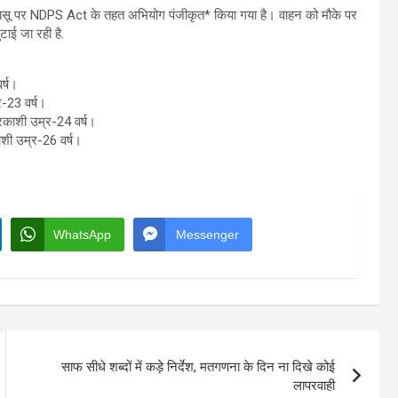
ना धरासू पर NDPS Act के तहत अभियोग पंजीकृत* किया गया है। वाहन को मौके पर
ाई जा रही है.
र्ष।
र-23 वर्ष।
तरकाशी उम्र-24 वर्ष।
ाशी उम्र-26 वर्ष।
WhatsApp
Messenger
साफ सीधे शब्दों में कड़े निर्देश, मतगणना के दिन ना दिखे कोई
लापरवाही