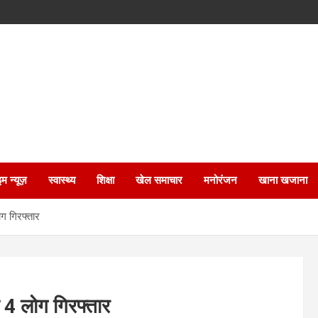
इम न्यूज़
स्वास्थ्य
शिक्षा
खेल समाचार
मनोरंजन
खाना खजाना
ोग गिरफ्तार
े 4 लोग गिरफ्तार