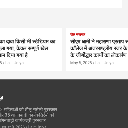
खेल समाचार
का दावा किसी भी स्टेडियम का
सीएम धामी ने महाराणा प्रताप स्प
ला गया, केवल सम्पूर्ण खेल
कॉलेज में अंतरराष्ट्रीय स्तर 
ाम दिया गया है
के जीर्णोद्धार कार्यों का लोकार्प
5
Lalit Uniyal
May 5, 2025
Lalit Uniyal
ूज़
3 महिलाओं को तीलू रौतेली पुरस्कार
र 35 आंगनबाड़ी कार्यकर्त्रियों को
ंगनबाड़ी कार्यकर्त्री पुरस्कार
ugust 8, 2026
Lalit Uniyal