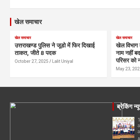
खेल समाचार
खेल समाचार
खेल समाचार
उत्तराखण्ड पुलिस ने जूडो में फिर दिखाई
खेल विभाग 
ताकत, जीते 8 पदक
नाम नहीं बद
परिसर को न
October 27, 2025
Lalit Uniyal
May 23, 202
ब्रेकिंग न्य
1
औ
आ
A