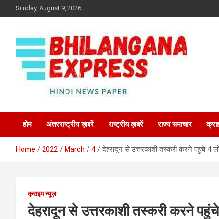
Skip
Sunday, August 9, 2026
to
content
Best News Portal in Uttarakhand
Bhilangana Express
होम
अंतरराष्ट्रीय ख़बरें
राष्ट्रीय ख़बरें
राज्य समाचार
क्रा
Home
2022
March
4
देहरादून से उत्तरकाशी तस्करी करने पहुंचे 4 ल
क्राइम न्यूज़
देहरादून से उत्तरकाशी तस्करी करने पहुंच