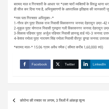
बरामद माल व गिरफ्तारी के आधार पर *उक्त चारों व्यक्तियों के विरुद्ध था
ही सीज कर दिया गया है, अभियुक्तगणों के आपराधिक इतिहास की जानकारी जुट
*नाम पता गिरफ्तार अभियुक्तः-*
1-गौरव डंग पुत्र तिलक राज निवासी विकासनगर जनपद देहरादून उम्र-42 व
2-मुकुल पुत्र योगराज निवासी गुरुद्वारा गली विकासनगर जनपद देहरादून उम्
3-विकास पडियार पुत्र अर्जुल पडियार निवासी ज्ञानसू वार्ड नं0-3 जनपद उत्
4-केशव रमोला पुत्र नारायण सिंह रमोला निवासी वीरपुर डुण्डा जनपद उत्तरक
*बरामद माल-* 15.06 ग्राम अवैध स्मैक ( कीमत करीब 1,60,000 रु0)
Facebook
Twitter
LinkedIn
Post
कोरोना की रफ्तार पर लगाम, 3 जिलों में आंकड़ा शून्य
navigation