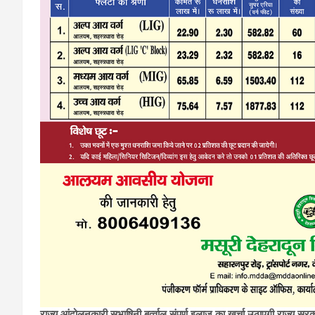
राज्य आंदोलनकारी सुभाषिनी बर्त्वाल संपूर्ण इलाज का खर्चा उठाएगी राज्य सर