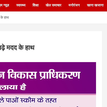
इम न्यूज़
स्वास्थ्य
शिक्षा
खेल समाचार
मनोरंजन
खाना खजाना
 के हाथ
ढ़े मदद के हाथ