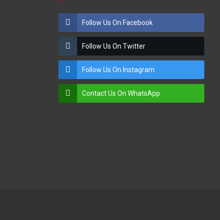
Follow Us On Facebook
Follow Us On Twitter
Follow Us On Instagram
Contact Us On WhatsApp