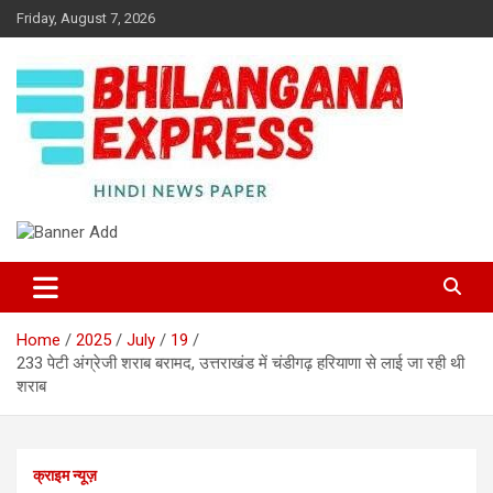
Skip
Friday, August 7, 2026
to
content
Best News Portal in Uttarakhand
Bhilangana Express
Home
2025
July
19
233 पेटी अंग्रेजी शराब बरामद, उत्तराखंड में चंडीगढ़ हरियाणा से लाई जा रही थी
शराब
क्राइम न्यूज़