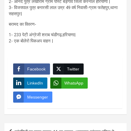
2- आनंद पुत्र लखीराम ग्राम पोस्ट बड़गांव जिला करनाल हरियाणा |
3- विजयपाल पुत्र बनारसी लाल उम्र 49 वर्ष निवासी-ग्राम फतेहपुर,थाना
सहसपुर|
बरामद का विवरण-
1- 233 पेटी अंग्रेजी शराब चंडीगढ़,हरियाणा|
2- एक बोलेरो पिकअप वाहन |
Facebook
Twitter
LinkedIn
WhatsApp
Messenger
Post