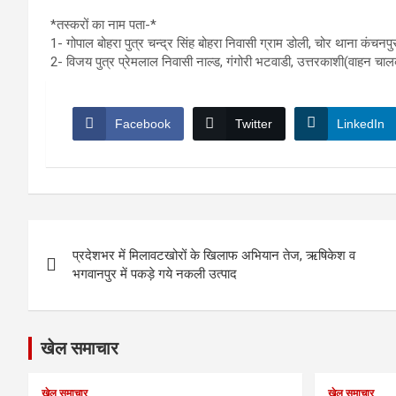
*तस्करों का नाम पता-*
1- गोपाल बोहरा पुत्र चन्द्र सिंह बोहरा निवासी ग्राम डोली, चोर थाना कंचनपुर
2- विजय पुत्र प्रेमलाल निवासी नाल्ड, गंगोरी भटवाडी, उत्तरकाशी(वाहन चालक
Facebook
Twitter
LinkedIn
Post
प्रदेशभर में मिलावटखोरों के खिलाफ अभियान तेज, ऋषिकेश व
navigation
भगवानपुर में पकड़े गये नकली उत्पाद
खेल समाचार
खेल समाचार
खेल समाचार