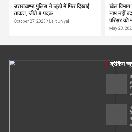
उत्तराखण्ड पुलिस ने जूडो में फिर दिखाई
खेल विभाग 
ताकत, जीते 8 पदक
नाम नहीं बद
परिसर को न
October 27, 2025
Lalit Uniyal
May 23, 202
ब्रेकिंग न्य
क
ह
भ
A
प
फ
ब
A