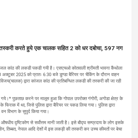
ी तस्करी करते हुये एक चालक सहित 2 को धर दबोचा, 597 नग
न्धित कांजल कांठ की लकडी पकडी गयी है। एसएचओ कोतवाली श्रीमती भावना कैंथोला
 आज 8 अक्टूबर 2025 को प्रातः 6:30 बजे डुण्डा बैरियर पर चैकिंग के दौरान वाहन
विजय(चालक) द्वारा कांजल कांठ की प्रतिबन्धित लकडी की तस्करी की जा रही
गये।* पुछताछ करने पर मालूम हुआ कि गोपाल उपरोक्त गंगोरी, अगोडा क्षेत्र के
 फिराक में था, जिसे पुलिस द्वारा बैरियर पर पकड लिया गया। पुलिस द्वारा
थ वन विभाग के सुपुर्द किया गया।
 औषधीय दृष्टिकोण से सर्वोत्तम मानी जाती है। इसे बौद्घ सम्प्रदाय के लोग इसके
 चीन, तिब्बत, नेपाल आदि देशों में इस लकड़ी की तस्करी कर उच्च कीमतों पर बेचा