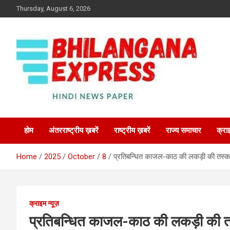
Skip
Thursday, August 6, 2026
to
content
Best News Portal in Uttarakhand
Bhilangana Express
होम
अंतरराष्ट्रीय ख़बरें
राष्ट्रीय ख़बरें
राज्य समाचार
क्रा
Home
2025
October
8
प्रतिबन्धित काजल-काठ की लकड़ी की तस्क
क्राइम न्यूज़
प्रतिबन्धित काजल-काठ की लकड़ी की त