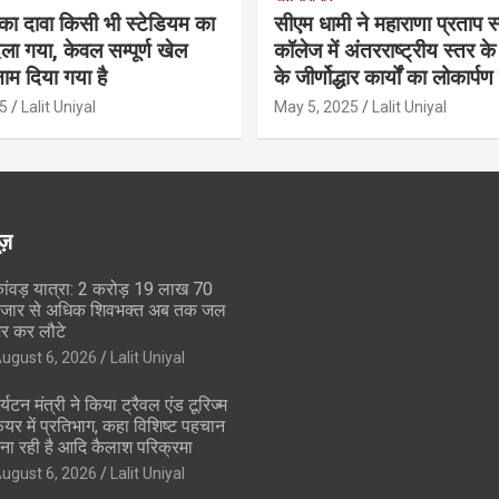
का दावा किसी भी स्टेडियम का
सीएम धामी ने महाराणा प्रताप स्प
ला गया, केवल सम्पूर्ण खेल
कॉलेज में अंतरराष्ट्रीय स्तर 
ाम दिया गया है
के जीर्णोद्धार कार्यों का लोकार्प
5
Lalit Uniyal
May 5, 2025
Lalit Uniyal
ूज़
ांवड़ यात्रा: 2 करोड़ 19 लाख 70
जार से अधिक शिवभक्त अब तक जल
र कर लौटे
ugust 6, 2026
Lalit Uniyal
र्यटन मंत्री ने किया ट्रैवल एंड टूरिज्म
ेयर में प्रतिभाग, कहा विशिष्ट पहचान
ना रही है आदि कैलाश परिक्रमा
ugust 6, 2026
Lalit Uniyal