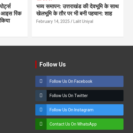
ोर्ट्स
भव्य समापन: उत्तराखंड की देवभूमि के साथ
के आइस रिंक
खेलभूमि के तौर पर भी बनी पहचान: शाह
ण किया
February 14, 2025
Lalit Uniyal
Follow Us
Follow Us On Facebook
Follow Us On Twitter
Follow Us On Instagram
Contact Us On WhatsApp