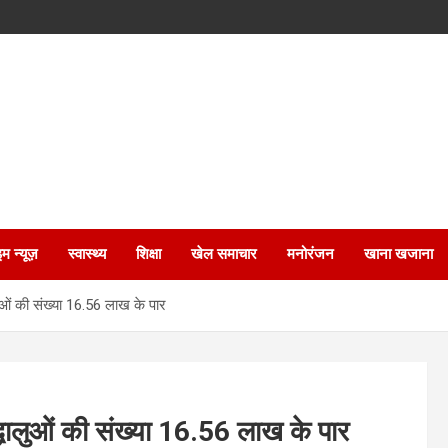
इम न्यूज़
स्वास्थ्य
शिक्षा
खेल समाचार
मनोरंजन
खाना खजाना
लुओं की संख्या 16.56 लाख के पार
द्धालुओं की संख्या 16.56 लाख के पार