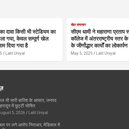
खेल समाचार
का दावा किसी भी स्टेडियम का
सीएम धामी ने महाराणा प्रताप स्प
ला गया, केवल सम्पूर्ण खेल
कॉलेज में अंतरराष्ट्रीय स्तर 
ाम दिया गया है
के जीर्णोद्धार कार्यों का लोकार्प
5
Lalit Uniyal
May 5, 2025
Lalit Uniyal
ूज़
ल भी भारी बारिश के आसार, जनपद
ेहरादून में छुट्टी घोषित
ugust 5, 2026
Lalit Uniyal
बल पर लगे आरोप निराधार, मेडिकल में