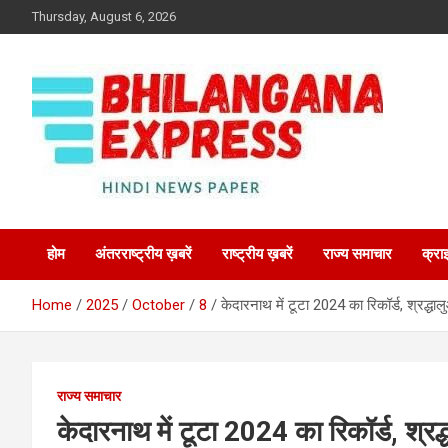
Skip
Thursday, August 6, 2026
to
content
Best News Portal in Uttarakhand
Bhilangana Express
होम
अंतरराष्ट्रीय ख़बरें
राष्ट्रीय ख़बरें
राज्य समाचार
क्रा
Home
2025
October
8
केदारनाथ में टूटा 2024 का रिकॉर्ड, श्रद्धा
राज्य समाचार
केदारनाथ में टूटा 2024 का रिकॉर्ड, श्र