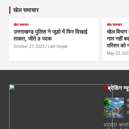
खेल समाचार
खेल समाचार
खेल समाचार
उत्तराखण्ड पुलिस ने जूडो में फिर दिखाई
खेल विभाग 
ताकत, जीते 8 पदक
नाम नहीं बद
परिसर को न
October 27, 2025
Lalit Uniyal
May 23, 202
ब्रेकिंग न्य
क
द
A
VIDEO: कांस्टे