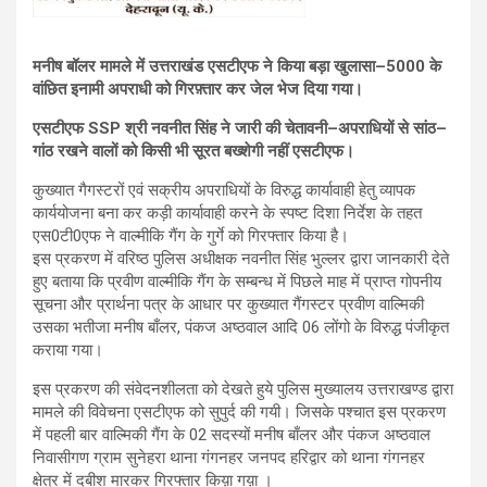
मनीष बॉलर मामले में उत्तराखंड एसटीएफ ने किया बड़ा खुलासा–5000 के
वांछित इनामी अपराधी को गिरफ़्तार कर जेल भेज दिया गया।
एसटीएफ SSP श्री नवनीत सिंह ने जारी की चेतावनी–अपराधियों से सांठ–
गांठ रखने वालों को किसी भी सूरत बख्शेगी नहीं एसटीएफ।
कुख्यात गैगस्टरों एवं सक्रीय अपराधियों के विरुद्ध कार्यावाही हेतु व्यापक
कार्ययोजना बना कर कड़ी कार्यावाही करने के स्पष्ट दिशा निर्देश के तहत
एस0टी0एफ ने वाल्मीकि गैंग के गुर्गे को गिरफ्तार किया है।
इस प्रकरण में वरिष्ठ पुलिस अधीक्षक नवनीत सिंह भुल्लर द्वारा जानकारी देते
हुए बताया कि प्रवीण वाल्मीकि गैंग के सम्बन्ध में पिछले माह में प्राप्त गोपनीय
सूचना और प्रार्थना पत्र के आधार पर कुख्यात गैंगस्टर प्रवीण वाल्मिकी
उसका भतीजा मनीष बाँलर, पंकज अष्ठवाल आदि 06 लोंगो के विरुद्ध पंजीकृत
कराया गया।
इस प्रकरण की संवेदनशीलता को देखते हुये पुलिस मुख्यालय उत्तराखण्ड द्वारा
मामले की विवेचना एसटीएफ को सुपुर्द की गयी। जिसके पश्चात इस प्रकरण
में पहली बार वाल्मिकी गैंग के 02 सदस्यों मनीष बाँलर और पंकज अष्ठवाल
निवासीगण ग्राम सुनेहरा थाना गंगनहर जनपद हरिद्वार को थाना गंगनहर
क्षेत्र में दबीश मारकर गिरफ्तार किय़ा गय़ा ।