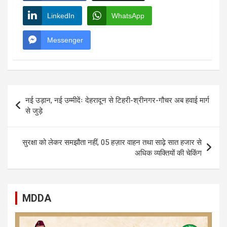
LinkedIn
WhatsApp
Messenger
Post
नई उड़ान, नई उम्मीदेंः देहरादून से टिहरी-श्रीनगर-गौचर अब हवाई मार्ग
navigation
से जुड़े
सुरक्षा को लेकर समझौता नहीं, 05 हज़ार वाहन तथा साढ़े सात हजार से
अधिक व्यक्तियों की चेकिंग
MDDA