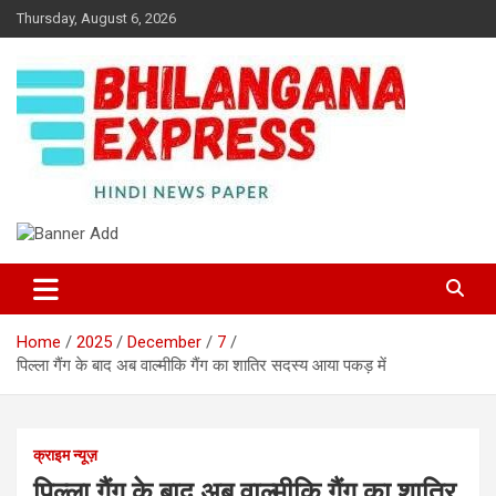
Skip
Thursday, August 6, 2026
to
content
Best News Portal in Uttarakhand
Bhilangana Express
Home
2025
December
7
पिल्ला गैंग के बाद अब वाल्मीकि गैंग का शातिर सदस्य आया पकड़ में
क्राइम न्यूज़
पिल्ला गैंग के बाद अब वाल्मीकि गैंग का शातिर