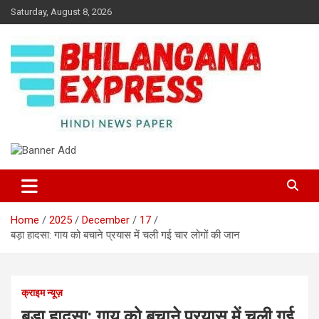
Skip
Saturday, August 8, 2026
to
content
Best News Portal in Uttarakhand
Bhilangana Express
Home
2025
December
17
बड़ा हादसा: गाय को बचाने प्रयास में चली गई चार लोगों की जान
क्राइम न्यूज़
बड़ा हादसा: गाय को बचाने प्रयास में चली गई