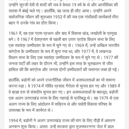
उन्होंने सुरजी देवी से शादी की जब वे केवल 19 वर्ष के थे और आजीविका की
तलाश में बंबई चले गए। हालाँकि, वह जल्द ही लौट आया। उन्होंने अपने
सार्वजनिक जीवन की शुरुआत 1953 में की जब एक गांधीवादी कार्यकर्ता मीरा
बहन ने उनके गांव का दौरा किया।
1961 में, वह एक ग्राम प्रधान और बाद में विकास खंड, जखोली के प्रमुख
बने। वे 1967 में देवप्रयाग से पहली बार उत्तर प्रदेश विधान सभा के लिए
एक स्वतंत्र उम्मीदवार के रूप में चुने गए थे। 1969 में, उन्हें अखिल भारतीय
कांग्रेस के उम्मीदवार के रूप में चुना गया था, और 1977 में, वे लखनऊ
विधान सभा के लिए एक स्वतंत्र उम्मीदवार के रूप में चुने गए थे। 1977 की
जनता पार्टी की लहर के दौरान भी, उन्होंने इस तरह के भूस्खलन से जीत
हासिल की कि कांग्रेस और जनता दोनों उम्मीदवारों की जमानत जब्त हो गई।
हालाँकि, बडोनी को अपने राजनीतिक जीवन में असफलताओं का भी सामना
करना पड़ा। वे 1974 में गोविंद प्रसाद गैरोला से चुनाव हार गए और 1989 में
वे ब्रह्म दत्त से संसदीय चुनाव हार गए। इन असफलताओं के बावजूद, बडोनी
एक अलग उत्तराखंड राज्य के लिए गहराई से प्रतिबद्ध थे। वह 1979 से एक
अलग राज्य के लिए आंदोलन में सक्रिय थे और पार्वती विकास परिषद के
उपाध्यक्ष के रूप में कार्यरत थे।
1994 में, बडोनी ने अलग उत्तराखंड राज्य की मांग के लिए पौड़ी में आमरण
अनशन शुरू किया। अंततः उन्हें सरकार द्वारा मुजफ्फरनगर जेल में डाल