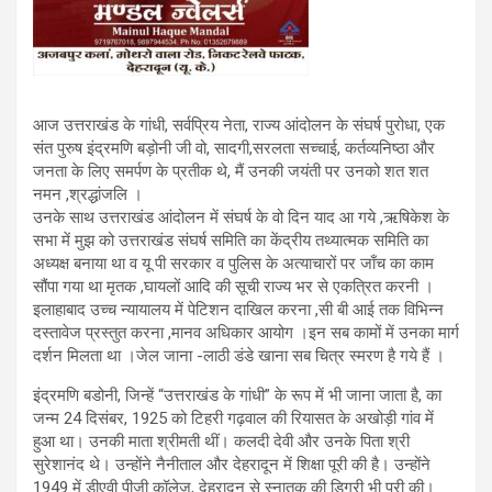
आज उत्तराखंड के गांधी, सर्वप्रिय नेता, राज्य आंदोलन के संघर्ष पुरोधा, एक
संत पुरुष इंद्रमणि बड़ोनी जी वो, सादगी,सरलता सच्चाई, कर्तव्यनिष्ठा और
जनता के लिए समर्पण के प्रतीक थे, मैं उनकी जयंती पर उनको शत शत
नमन ,श्रद्धांजलि ।
उनके साथ उत्तराखंड आंदोलन में संघर्ष के वो दिन याद आ गये ,ऋषिकेश के
सभा में मुझ को उत्तराखंड संघर्ष समिति का केंद्रीय तथ्यात्मक समिति का
अध्यक्ष बनाया था व यू पी सरकार व पुलिस के अत्याचारों पर जाँच का काम
सौंपा गया था मृतक ,घायलों आदि की सूची राज्य भर से एकत्रित करनी ।
इलाहाबाद उच्च न्यायालय में पेटिशन दाखिल करना ,सी बी आई तक विभिन्न
दस्तावेज प्रस्तुत करना ,मानव अधिकार आयोग ।इन सब कामों में उनका मार्ग
दर्शन मिलता था ।जेल जाना -लाठी डंडे खाना सब चित्र स्मरण है गये हैं ।
इंद्रमणि बडोनी, जिन्हें “उत्तराखंड के गांधी” के रूप में भी जाना जाता है, का
जन्म 24 दिसंबर, 1925 को टिहरी गढ़वाल की रियासत के अखोड़ी गांव में
हुआ था। उनकी माता श्रीमती थीं। कलदी देवी और उनके पिता श्री
सुरेशानंद थे। उन्होंने नैनीताल और देहरादून में शिक्षा पूरी की है। उन्होंने
1949 में डीएवी पीजी कॉलेज, देहरादून से स्नातक की डिग्री भी पूरी की।