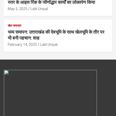
स्तर के आइस रिंक के जीर्णोद्धार कार्यों का लोकार्पण किया
May 5, 2025
Lalit Uniyal
खेल समाचार
भव्य समापन: उत्तराखंड की देवभूमि के साथ खेलभूमि के तौर पर
भी बनी पहचान: शाह
February 14, 2025
Lalit Uniyal