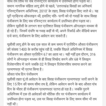
साथ तय तिथि पर सब रजिस्ट्रार कार्यालय में उपस्थित होना पड़ता था।
समान नागरिक संहिता लागू होने से पहले, ‘उत्तराखंड विवाहों का अनिवार्य
रजिस्ट्रीकरण अधिनियम, 2010’ के तहत, विवाह पंजीकृत किए जाते थे। यह
पूरी प्रक्रिया ऑफलाइन थी, इसलिए पति- पत्नी को दो गवाहों के साथ विवाह
पंजीकरण के लिए सब रजिस्ट्रार कार्यालय में उपस्थित होना पड़ता था।
लेकिन यूसीसी के लगभग शत प्रतिशत विवाह पंजीकरण ऑनलाइन माध्यम से
हो रहे हैं। जिसमें दंपत्ति या गवाह कहीं से भी, अपने रिकॉर्ड और वीडियो बयान
दर्ज करा, पंजीकरण के लिए आवेदन कर सकते हैं।
यूसीसी लागू होने के बाद एक साल से कम समय में प्रतिदिन औसत पंजीकरण
की संख्या 1400 के करीब पहुंच रही है, जबकि पिछले अधिनियम में विवाह
पंजीकरण का औसत प्रतिदिन 67 का आता था। यही नहीं इस दौरान, 316
लोगों ने ऑनलाइन माध्यम से ही विवाह विच्छेद करने और 68 ने लिवइन
रिलेशनशिप में जाने जबकि 02 ने लिवइन रिलेशनशिप समाप्त करने का
प्रमाणपत्र भी प्राप्त किया है।
औसत पांच दिन पंजीकरण
यूसीसी तहत यूं तो आवेदन के बाद विवाह पंजीकरण प्रमाणपत्र जारी करने के
लिए 15 दिन की समय सीमा तय है, लेकिन आवेदन करने के बाद औसत पांच
दिन के भीतर ही पंजीकरण प्रमाणपत्र प्राप्त हो रहा है। जबकि पुराने
अधिनियम में एक तो आवेदकों को भौतिक तौर पर पंजीकरण कार्यालय में
उपस्थित होना पड़ता था, उस पर विवाह पंजीकरण के लिए समय सीमा भी तय
नहीं थी।