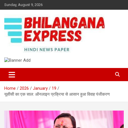
Skip
Sunday, August 9, 2026
to
content
Best News Portal in Uttarakhand
Bhilangana Express
Home
2026
January
19
यूसीसी का एक साल: ऑनलाइन प्रक्रिया से आसान हुआ विवाह पंजीकरण