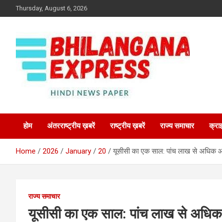
Skip
Thursday, August 6, 2026
to
content
Best News Portal in Uttarakhand
Bhilangana Express
होम
अंतरराष्ट्रीय ख़बरें
राष्ट्रीय ख़बरें
राज्य समाचार
क्रा
Home
2026
January
20
यूसीसी का एक साल: पांच लाख से अधिक आव
राज्य समाचार
यूसीसी का एक साल: पांच लाख से अधिक 