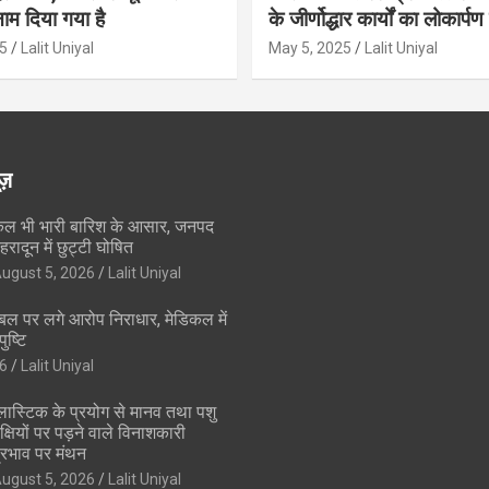
ाम दिया गया है
के जीर्णोद्धार कार्यों का लोकार्प
5
Lalit Uniyal
May 5, 2025
Lalit Uniyal
ूज़
ल भी भारी बारिश के आसार, जनपद
ेहरादून में छुट्टी घोषित
ugust 5, 2026
Lalit Uniyal
बल पर लगे आरोप निराधार, मेडिकल में
ुष्टि
6
Lalit Uniyal
्लास्टिक के प्रयोग से मानव तथा पशु
क्षियों पर पड़ने वाले विनाशकारी
्रभाव पर मंथन
ugust 5, 2026
Lalit Uniyal