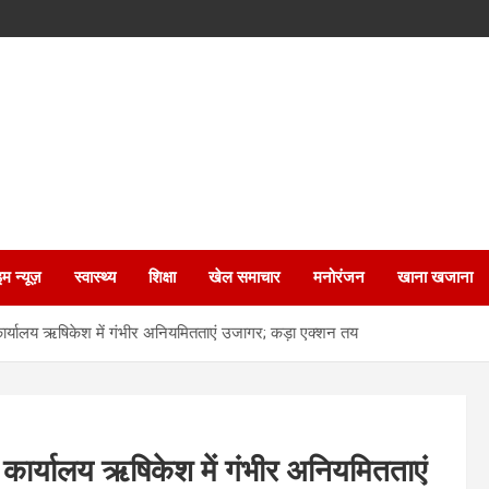
इम न्यूज़
स्वास्थ्य
शिक्षा
खेल समाचार
मनोरंजन
खाना खजाना
ार्यालय ऋषिकेश में गंभीर अनियमितताएं उजागर; कड़ा एक्शन तय
कार्यालय ऋषिकेश में गंभीर अनियमितताएं