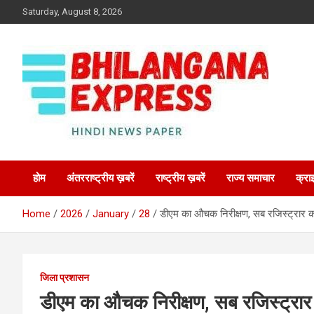
Skip
Saturday, August 8, 2026
to
content
Best News Portal in Uttarakhand
Bhilangana Express
होम
अंतरराष्ट्रीय ख़बरें
राष्ट्रीय ख़बरें
राज्य समाचार
क्रा
Home
2026
January
28
डीएम का औचक निरीक्षण, सब रजिस्ट्रार क
जिला प्रशासन
डीएम का औचक निरीक्षण, सब रजिस्ट्रार 