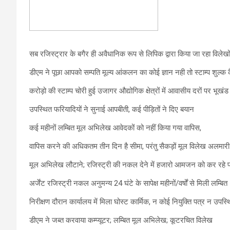
सब रजिस्ट्रार के बगैर ही अवैधानिक रूप से लिपिक द्वारा किया जा रहा विलेख
डीएम ने पूछा आपको सम्पति मूल्य आंकलन का कोई ज्ञान नही तो स्टाम्प शुल
करोड़ो की स्टाम्प चोरी हुई उजागर औद्योगिक क्षेत्रों में आवासीय दरों पर भूख
उपस्थित फरियादियों ने सुनाई आपबीती, कई पीड़ितों ने दिए बयान
कई महीनों लम्बित मूल अभिलेख आवेदकों को नहीं किया गया वापिस,
वापिस करने की अधिकतम तीन दिन है सीमा, परंतु सैकड़ों मूल विलेख अलमारी म
मूल अभिलेख लौटाने; रजिस्ट्री की नकल देने में हजारो आमजन को कर रहे 
अर्जेंट रजिस्ट्री नकल अनुमन्य 24 घंटे के सापेक्ष महीनों/वर्षों से मिली लम्बित
निरीक्षण दौरान कार्यालय में मिला घोस्ट कार्मिक, न कोई नियुक्ति पत्र न उपस्थ
डीएम ने जब्त करवाया कम्प्यूटर; लम्बित मूल अभिलेख; कूटरचित विलेख