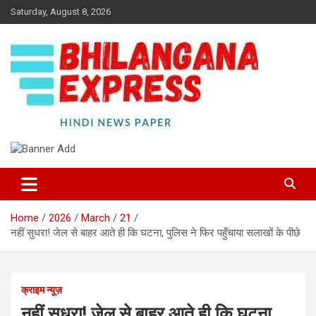
Skip
Saturday, August 8, 2026
to
content
Best News Portal in Uttarakhand
Bhilangana Express
Home
2026
March
21
नहीं सुधरा! जेल से बाहर आते ही कि घटना, पुलिस ने फिर पहुँचाया सलाखों के पीछे
क्राइम न्यूज़
नहीं सुधरा! जेल से बाहर आते ही कि घटना,