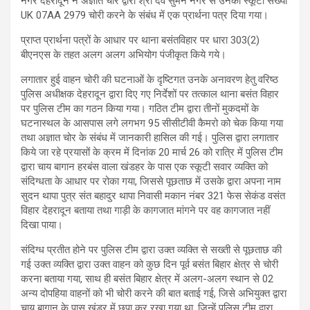
नगर देहरादून ने अज्ञात चोर द्वारा श्री देव सुमन नगर से उनकी स्कूटी संख्या
UK 07AA 2979 चोरी करने के संबंध में एक प्रार्थना पत्र दिया गया।
प्राप्त प्रार्थना पत्रों के आधार पर थाना बसंतविहार पर धारा 303(2)
बीएनएस के तहत अलग अलग अभियोग पंजीकृत किये गये।
लगातार हुई वाहन चोरी की घटनाओं के दृष्टिगत उनके अनावरण हेतु वरिष्ठ
पुलिस अधीक्षक देहरादून द्वारा दिए गए निर्देशों पर तत्काल थाना बसंत विहार
पर पुलिस टीम का गठन किया गया। गठित टीम द्वारा तीनों मुकदमों के
घटनास्थल के आसपास लगे लगभग 95 सीसीटीवी कैमरो को चेक किया गया
तथा अज्ञात चोर के संबंध में जानकारी हासिल की गई। पुलिस द्वारा लगातार
किये जा रहे प्रयासों के क्रम में दिनांक 20 मार्च 26 को रात्रि में पुलिस टीम
द्वारा चाय बागान हरबंस वाला खंडहर के पास एक स्कूटी सवार व्यक्ति को
संदिग्धता के आधार पर रोका गया, जिससे पूछताछ में उसके द्वारा अपना नाम
सुदन थापा पुत्र संत बहादुर थापा निवासी मकान नंबर 321 फेस सेकंड वसंत
विहार देहरादून बताया तथा गाड़ी के कागजात मांगने पर वह कागजात नहीं
दिखा पाया।
संदिग्ध प्रतीत होने पर पुलिस टीम द्वारा उक्त व्यक्ति से सख्ती से पूछताछ की
गई उक्त व्यक्ति द्वारा उक्त वाहन को कुछ दिन पूर्व बसंत बिहार क्षेत्र से चोरी
करना बताया गया, साथ ही बसंत बिहार क्षेत्र में अलग-अलग स्थान से 02
अन्य दोपहिया वाहनों को भी चोरी करने की बात बताई गई, जिसे अभियुक्त द्वारा
चाय बागान के पास खंडर में छुपा कर रखा गया था, जिन्हें पुलिस टीम द्वारा