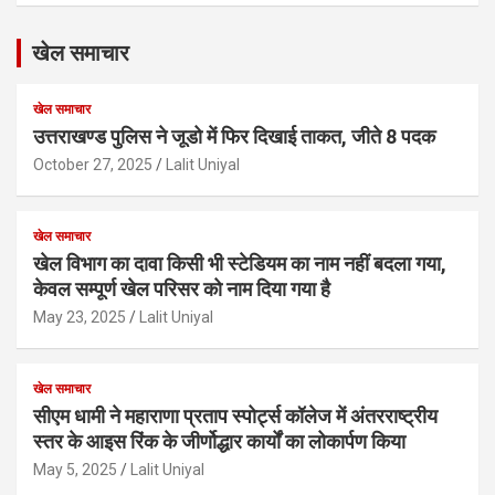
खेल समाचार
खेल समाचार
उत्तराखण्ड पुलिस ने जूडो में फिर दिखाई ताकत, जीते 8 पदक
October 27, 2025
Lalit Uniyal
खेल समाचार
खेल विभाग का दावा किसी भी स्टेडियम का नाम नहीं बदला गया,
केवल सम्पूर्ण खेल परिसर को नाम दिया गया है
May 23, 2025
Lalit Uniyal
खेल समाचार
सीएम धामी ने महाराणा प्रताप स्पोर्ट्स कॉलेज में अंतरराष्ट्रीय
स्तर के आइस रिंक के जीर्णोद्धार कार्यों का लोकार्पण किया
May 5, 2025
Lalit Uniyal