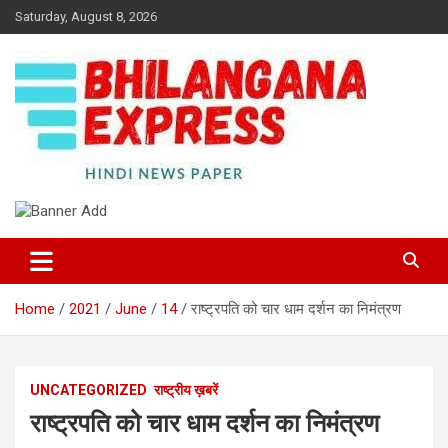
Skip
Saturday, August 8, 2026
to
content
Best News Portal in Uttarakhand
Bhilangana Express
Home
2021
June
14
राष्ट्रपति को चार धाम दर्शन का निमंत्रण
UNCATEGORIZED
राष्ट्रीय ख़बरें
राष्ट्रपति को चार धाम दर्शन का निमंत्रण