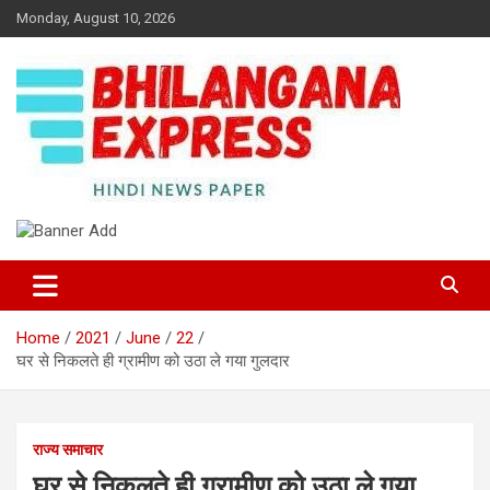
Skip
Monday, August 10, 2026
to
content
Best News Portal in Uttarakhand
Bhilangana Express
Home
2021
June
22
घर से निकलते ही ग्रामीण को उठा ले गया गुलदार
राज्य समाचार
घर से निकलते ही ग्रामीण को उठा ले गया