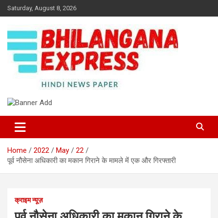
Skip
Saturday, August 8, 2026
to
content
Best News Portal in Uttarakhand
Bhilangana Express
Home
2022
May
22
पूर्व नौसेना अधिकारी का मकान गिराने के मामले में एक और गिरफ्तारी
क्राइम न्यूज़
पूर्व नौसेना अधिकारी का मकान गिराने के