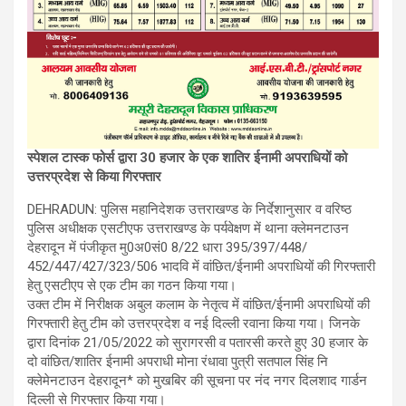
स्पेशल टास्क फोर्स द्वारा 30 हजार के एक शातिर ईनामी अपराधियों को
उत्तरप्रदेश से किया गिरफ्तार
DEHRADUN: पुलिस महानिदेशक उत्तराखण्ड के निर्देशानुसार व वरिष्ठ
पुलिस अधीक्षक एसटीएफ उत्तराखण्ड के पर्यवेक्षण में थाना क्लेमनटाउन
देहरादून में पंजीकृत मु0अ0सं0 8/22 धारा 395/397/448/
452/447/427/323/506 भादवि में वांछित/ईनामी अपराधियों की गिरफ्तारी
हेतु एसटीएप से एक टीम का गठन किया गया।
उक्त टीम में निरीक्षक अबुल कलाम के नेतृत्व में वांछित/ईनामी अपराधियों की
गिरफ्तारी हेतु टीम को उत्तरप्रदेश व नई दिल्ली रवाना किया गया। जिनके
द्वारा दिनांक 21/05/2022 को सुरागरसी व पतारसी करते हुए 30 हजार के
दो वांछित/शातिर ईनामी अपराधी मोना रंधावा पुत्री सतपाल सिंह नि
क्लेमेनटाउन देहरादून* को मुखबिर की सूचना पर नंद नगर दिलशाद गार्डन
दिल्ली से गिरफ्तार किया गया।