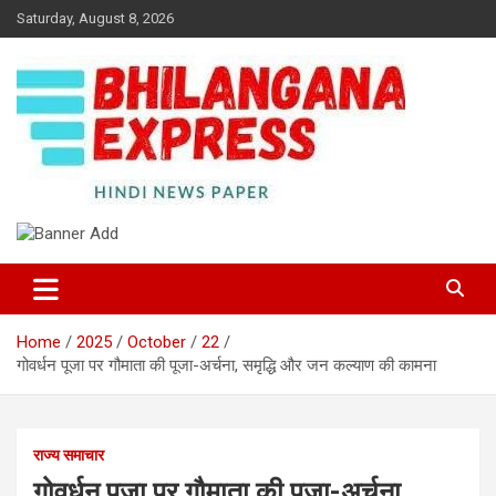
Skip
Saturday, August 8, 2026
to
content
Best News Portal in Uttarakhand
Bhilangana Express
Home
2025
October
22
गोवर्धन पूजा पर गौमाता की पूजा-अर्चना, समृद्धि और जन कल्याण की कामना
राज्य समाचार
गोवर्धन पूजा पर गौमाता की पूजा-अर्चना,