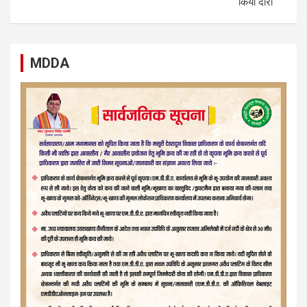
किया दौरा
MDDA