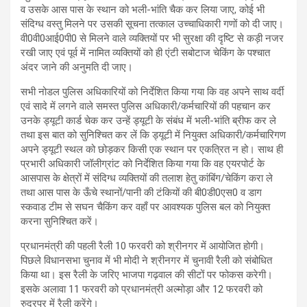
व उसके आस पास के स्थान को भली-भांति चैक कर लिया जाए, कोई भी
संदिग्ध वस्तु मिलने पर उसकी सूचना तत्काल उच्चाधिकारी गणों को दी जाए।
वी0वी0आई0पी0 से मिलने वाले व्यक्तियों पर भी सुरक्षा की दृष्टि से कड़ी नजर
रखी जाए एवं पूर्व में नामित व्यक्तियों को ही एंटी सबोटाज चेकिंग के पश्चात
अंदर जाने की अनुमति दी जाए।
सभी नोडल पुलिस अधिकारियों को निर्देशित किया गया कि वह अपने साथ वर्दी
एवं सादे में लगने वाले समस्त पुलिस अधिकारी/कर्मचारियों की पहचान कर
उनके ड्यूटी कार्ड चेक कर उन्हें ड्यूटी के संबंध में भली-भांति ब्रीफ कर ले
तथा इस बात को सुनिश्चित कर लें कि ड्यूटी में नियुक्त अधिकारी/कर्मचारिगण
अपने ड्यूटी स्थल को छोड़कर किसी एक स्थान पर एकत्रित न हो। साथ ही
प्रभारी अधिकारी जॉलीग्रांट को निर्देशित किया गया कि वह एयरपोर्ट के
आसपास के क्षेत्रों में संदिग्ध व्यक्तियों की तलाश हेतु कांबिंग/चेकिंग करा ले
तथा आस पास के ऊँचे स्थानों/पानी की टंकियों की बी0डी0एस0 व डाग
स्कवाड टीम से सघन चैकिंग कर वहाँ पर आवश्यक पुलिस बल को नियुक्त
करना सुनिश्चित करें।
प्रधानमंत्री की पहली रैली 10 फरवरी को श्रीनगर में आयोजित होगी।
पिछले विधानसभा चुनाव में भी मोदी ने श्रीनगर में चुनावी रैली को संबोधित
किया था। इस रैली के जरिए भाजपा गढ़वाल की सीटों पर फोकस करेगी।
इसके अलावा 11 फरवरी को प्रधानमंत्री अल्मोड़ा और 12 फरवरी को
रुद्रपुर में रैली करेंगे।