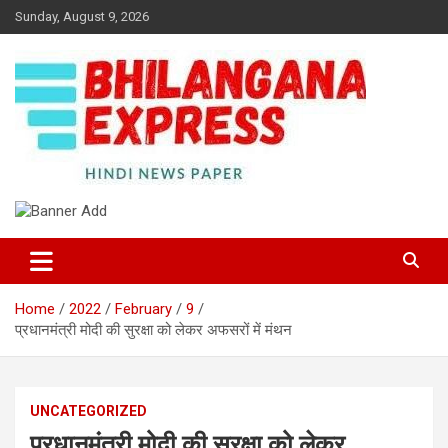
Skip
Sunday, August 9, 2026
to
content
Best News Portal in Uttarakhand
Bhilangana Express
Home
2022
February
9
प्रधानमंत्री मोदी की सुरक्षा को लेकर अफसरों में मंथन
UNCATEGORIZED
प्रधानमंत्री मोदी की सुरक्षा को लेकर